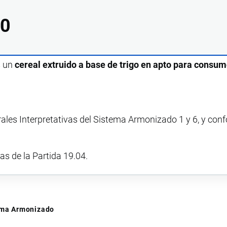
00
s un
cereal extruido a base de trigo en apto para consum
rales Interpretativas del Sistema Armonizado 1 y 6, y con
vas de la Partida 19.04.
tema Armonizado