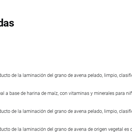
das
ucto de la laminación del grano de avena pelado, limpio, clasifi
eal a base de harina de maíz, con vitaminas y minerales para n
ucto de la laminación del grano de avena pelado, limpio, clasifi
ucto de la laminación del grano de avena de origen vegetal es cu