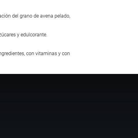
ación del grano de avena pelado,
zúcares y edulcorante.
ngredientes, con vitaminas y con