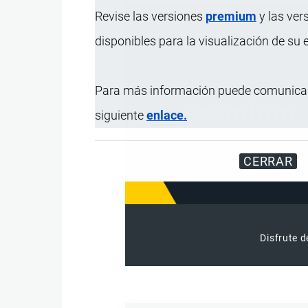
Revise las versiones
premium
y las ver
disponibles para la visualización de su
Para más información puede comunicar
siguiente
enlace.
CERRAR
Disfrute d