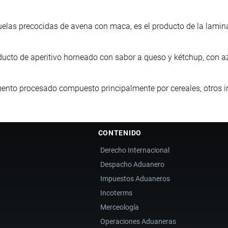
uelas precocidas de avena con maca, es el producto de la lamin
ducto de aperitivo horneado con sabor a queso y kétchup, con a
mento procesado compuesto principalmente por cereales, otros i
CONTENIDO
Derecho Internacional
Despacho Aduanero
Impuestos Aduaneros
Incoterms
Merceología
Operaciones Aduaneras