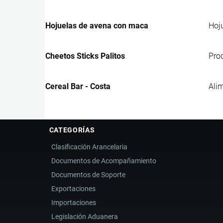
Hojuelas de avena con maca
Hoj
Cheetos Sticks Palitos
Pro
Cereal Bar - Costa
Ali
CATEGORÍAS
Clasificación Arancelaria
Documentos de Acompañamiento
Documentos de Soporte
Exportaciones
Importaciones
Legislación Aduanera