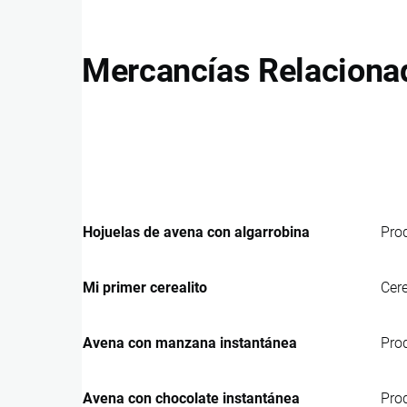
Mercancías Relaciona
Hojuelas de avena con algarrobina
Prod
Mi primer cerealito
Cer
Avena con manzana instantánea
Prod
Avena con chocolate instantánea
Prod