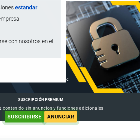
siones
estandar
 empresa.
se con nosotros en el
SUSCRIPCIÓN PREMIUM
e contenido sin anuncios y funciones adicionales
SUSCRIBIRSE
ANUNCIAR