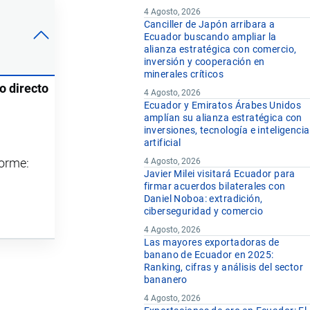
4 Agosto, 2026
Canciller de Japón arribara a
Ecuador buscando ampliar la
alianza estratégica con comercio,
inversión y cooperación en
minerales críticos
o directo
4 Agosto, 2026
Ecuador y Emiratos Árabes Unidos
amplían su alianza estratégica con
inversiones, tecnología e inteligencia
artificial
forme:
4 Agosto, 2026
Javier Milei visitará Ecuador para
firmar acuerdos bilaterales con
Daniel Noboa: extradición,
ciberseguridad y comercio
4 Agosto, 2026
Las mayores exportadoras de
banano de Ecuador en 2025:
Ranking, cifras y análisis del sector
bananero
4 Agosto, 2026