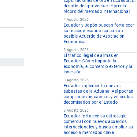
Exportaciones de oro en Ecuador: El
desafío de aprovechar el precio
récord del mercado internacional
4 Agosto, 2026
Ecuador y Japón buscan fortalecer
su relación económica con un
posible Acuerdo de Asociación
Económica
3 Agosto, 2026
El tráfico ilegal de armas en
Ecuador: Cómo impacta la
economía, el comercio exterior y la
inversión
3 Agosto, 2026
Ecuador implementa nuevas
subastas de la Aduana: Así podrán
comprarse mercancías y vehículos
decomisados por el Estado
3 Agosto, 2026
Ecuador fortalece su estrategia
comercial con nuevos acuerdos
internacionales y busca ampliar su
acceso a mercados clave