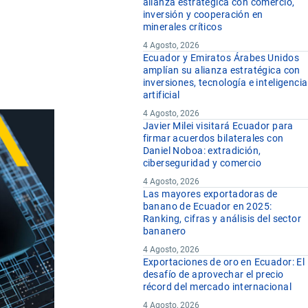
alianza estratégica con comercio,
inversión y cooperación en
minerales críticos
4 Agosto, 2026
Ecuador y Emiratos Árabes Unidos
amplían su alianza estratégica con
inversiones, tecnología e inteligencia
artificial
4 Agosto, 2026
Javier Milei visitará Ecuador para
firmar acuerdos bilaterales con
Daniel Noboa: extradición,
ciberseguridad y comercio
4 Agosto, 2026
Las mayores exportadoras de
banano de Ecuador en 2025:
Ranking, cifras y análisis del sector
bananero
4 Agosto, 2026
Exportaciones de oro en Ecuador: El
desafío de aprovechar el precio
récord del mercado internacional
4 Agosto, 2026