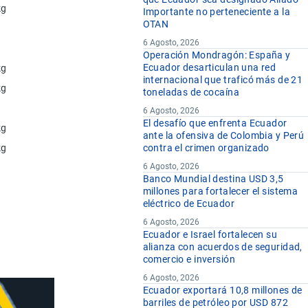
kg
Importante no perteneciente a la
OTAN
6 Agosto, 2026
Operación Mondragón: España y
Ecuador desarticulan una red
kg
internacional que traficó más de 21
kg
toneladas de cocaína
6 Agosto, 2026
El desafío que enfrenta Ecuador
kg
ante la ofensiva de Colombia y Perú
kg
contra el crimen organizado
6 Agosto, 2026
Banco Mundial destina USD 3,5
millones para fortalecer el sistema
eléctrico de Ecuador
6 Agosto, 2026
Ecuador e Israel fortalecen su
alianza con acuerdos de seguridad,
comercio e inversión
6 Agosto, 2026
Ecuador exportará 10,8 millones de
barriles de petróleo por USD 872