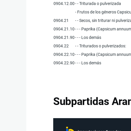
0904.12.00
- - Triturada o pulverizada
- Frutos de los géneros Capsi
0904.21
- - Secos, sin triturar ni pulveriz
0904.21.10
- - - Paprika (Capsicum annuum
0904.21.90
- - - Los demás
0904.22
- - Triturados o pulverizados:
0904.22.10
- - - Paprika (Capsicum annuum
0904.22.90
- - - Los demás
Subpartidas Aran