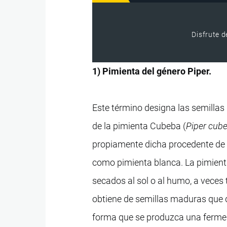
Disfrute d
1) Pimienta del género Piper.
Este término designa las semillas
de la pimienta Cubeba (
Piper cub
propiamente dicha procedente de 
como pimienta blanca. La pimienta
secados al sol o al humo, a veces
obtiene de semillas maduras que 
forma que se produzca una ferment