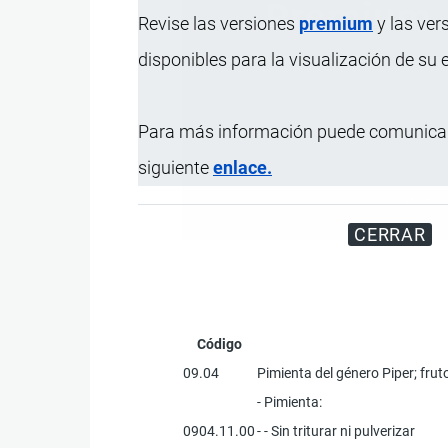
Revise las versiones
premium
y las ver
disponibles para la visualización de su
Para más información puede comunicar
siguiente
enlace.
Disfrute d
CERRAR
Código
09.04
Pimienta del género Piper; fru
- Pimienta:
0904.11.00
- - Sin triturar ni pulverizar