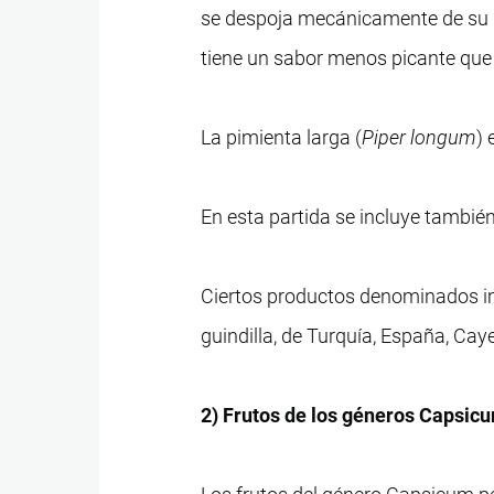
se despoja mecánicamente de su pel
tiene un sabor menos picante que 
La pimienta larga (
Piper longum
) 
En esta partida se incluye también
Ciertos productos denominados im
guindilla, de Turquía, España, Ca
2) Frutos de los géneros Capsicu