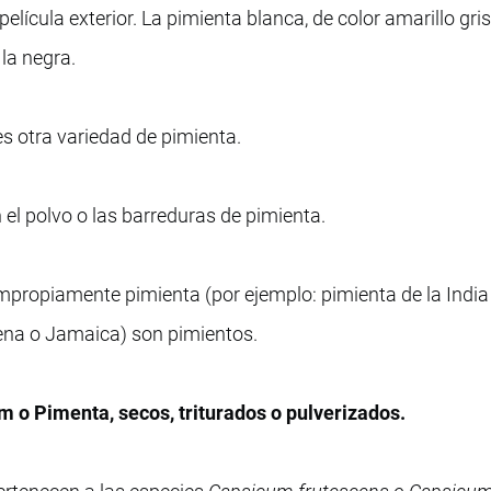
ícula exterior. La pimienta blanca, de color amarillo gri
la negra.
es otra variedad de pimienta.
 el polvo o las barreduras de pimienta.
propiamente pimienta (por ejemplo: pimienta de la India
yena o Jamaica) son pimientos.
m o Pimenta, secos, triturados o pulverizados.