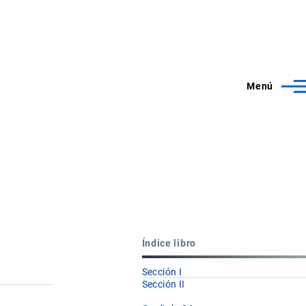
Menú
Índice libro
Sección I
Sección II