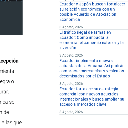
Ecuador y Japón buscan fortalecer
su relación económica con un
posible Acuerdo de Asociación
Económica
3 Agosto, 2026
El tráfico ilegal de armas en
Ecuador: Cómo impacta la
economía, el comercio exterior y la
inversión
3 Agosto, 2026
xcepción
Ecuador implementa nuevas
subastas de la Aduana: Así podrán
imienta
comprarse mercancías y vehículos
decomisados por el Estado
negra o
3 Agosto, 2026
Ecuador fortalece su estrategia
rar,
comercial con nuevos acuerdos
internacionales y busca ampliar su
anca se
acceso a mercados clave
n de
3 Agosto, 2026
 a las que