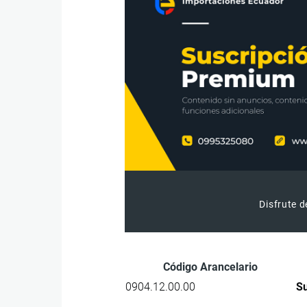
Disfrute d
Código Arancelario
0904.12.00.00
Su