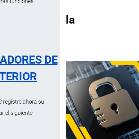
tras funciones
09.05 Vainilla
DE CONTENIDOS
RADORES DE
TERIOR
 registre ahora su
 el siguiente