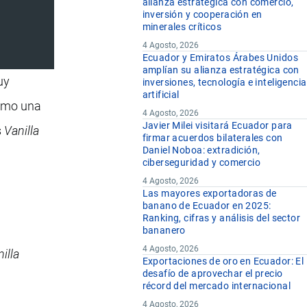
alianza estratégica con comercio,
inversión y cooperación en
minerales críticos
4 Agosto, 2026
Ecuador y Emiratos Árabes Unidos
amplían su alianza estratégica con
uy
inversiones, tecnología e inteligencia
artificial
como una
4 Agosto, 2026
Javier Milei visitará Ecuador para
s
Vanilla
firmar acuerdos bilaterales con
Daniel Noboa: extradición,
ciberseguridad y comercio
4 Agosto, 2026
Las mayores exportadoras de
banano de Ecuador en 2025:
Ranking, cifras y análisis del sector
bananero
4 Agosto, 2026
illa
Exportaciones de oro en Ecuador: El
desafío de aprovechar el precio
récord del mercado internacional
4 Agosto, 2026