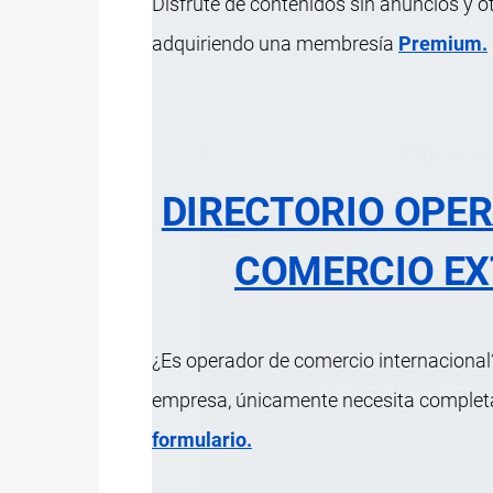
Disfrute de contenidos sin anuncios y o
adquiriendo una membresía
Premium.
ÍNDICE 
DIRECTORIO OPE
COMERCIO EX
¿Es operador de comercio internacional?
empresa, únicamente necesita completar
formulario.