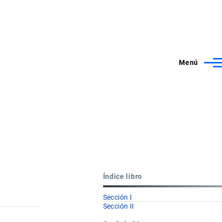
Menú
Índice libro
Sección I
Sección II