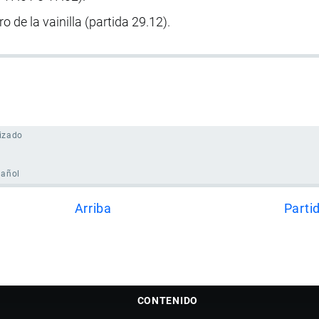
ro de la vainilla (partida 29.12).
izado
pañol
Arriba
Parti
CONTENIDO