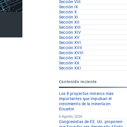
Sección VIII
Sección IX
Sección X
Sección XI
Sección XII
Sección XIII
Sección XIV
Sección XV
Sección XVI
Sección XVII
Sección XVIII
Sección XIX
Sección XX
Sección XXI
Contenido reciente
Los 8 proyectos mineros más
importantes que impulsan el
crecimiento de la minería en
Ecuador
6 Agosto, 2026
Congresistas de EE. UU. proponen
que Ecuador sea designado Aliado