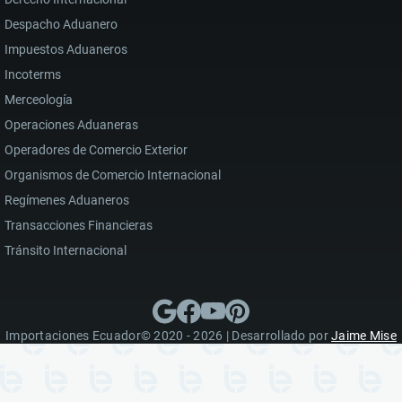
Despacho Aduanero
Impuestos Aduaneros
Incoterms
Merceología
Operaciones Aduaneras
Operadores de Comercio Exterior
Organismos de Comercio Internacional
Regímenes Aduaneros
Transacciones Financieras
Tránsito Internacional
Importaciones Ecuador© 2020 - 2026 | Desarrollado por
Jaime Mise