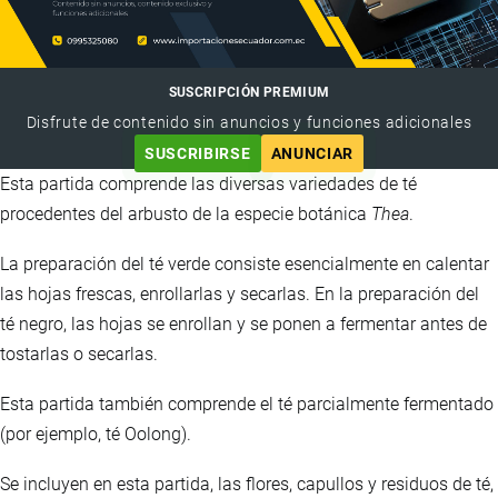
SUSCRIPCIÓN PREMIUM
Disfrute de contenido sin anuncios y funciones adicionales
SUSCRIBIRSE
ANUNCIAR
Esta partida comprende las diversas variedades de té
procedentes del arbusto de la especie botánica
Thea
.
La preparación del té verde consiste esencialmente en calentar
las hojas frescas, enrollarlas y secarlas. En la preparación del
té negro, las hojas se enrollan y se ponen a fermentar antes de
tostarlas o secarlas.
Esta partida también comprende el té parcialmente fermentado
(por ejemplo, té Oolong).
Se incluyen en esta partida, las flores, capullos y residuos de té,