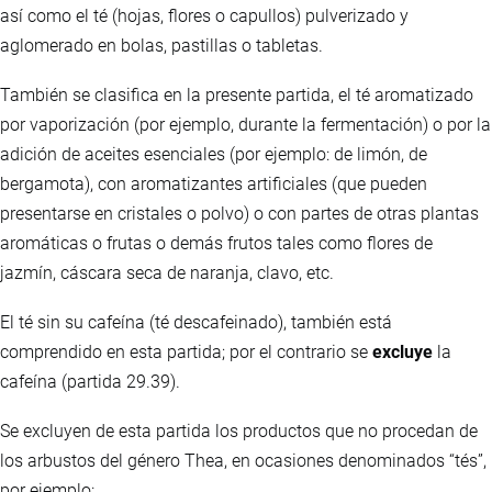
así como el té (hojas, flores o capullos) pulverizado y
aglomerado en bolas, pastillas o tabletas.
También se clasifica en la presente partida, el té aromatizado
por vaporización (por ejemplo, durante la fermentación) o por la
adición de aceites esenciales (por ejemplo: de limón, de
bergamota), con aromatizantes artificiales (que pueden
presentarse en cristales o polvo) o con partes de otras plantas
aromáticas o frutas o demás frutos tales como flores de
jazmín, cáscara seca de naranja, clavo, etc.
El té sin su cafeína (té descafeinado), también está
comprendido en esta partida; por el contrario se
excluye
la
cafeína (partida 29.39).
Se excluyen de esta partida los productos que no procedan de
los arbustos del género Thea, en ocasiones denominados “tés”,
por ejemplo: