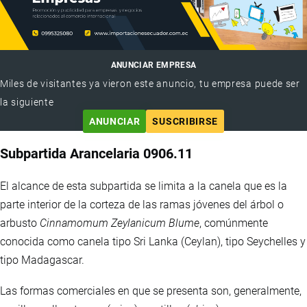
ANUNCIAR EMPRESA
Miles de visitantes ya vieron este anuncio, tu empresa puede ser
la siguiente
ANUNCIAR
SUSCRIBIRSE
Subpartida Arancelaria 0906.11
El alcance de esta subpartida se limita a la canela que es la
parte interior de la corteza de las ramas jóvenes del árbol o
arbusto
Cinnamomum Zeylanicum Blume
, comúnmente
conocida como canela tipo Sri Lanka (Ceylan), tipo Seychelles y
tipo Madagascar.
Las formas comerciales en que se presenta son, generalmente,