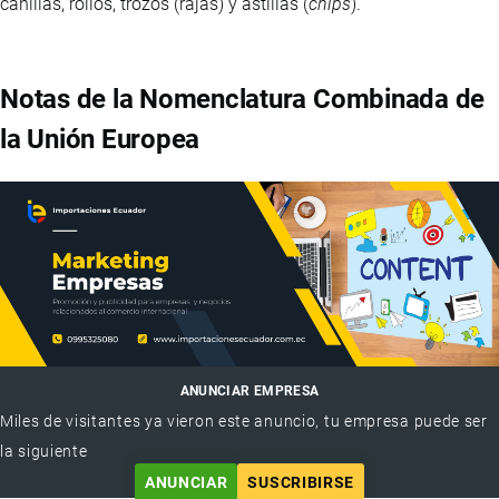
canillas, rollos, trozos (rajas) y astillas (
chips
).
Notas de la Nomenclatura Combinada de
la Unión Europea
ANUNCIAR EMPRESA
Miles de visitantes ya vieron este anuncio, tu empresa puede ser
la siguiente
ANUNCIAR
SUSCRIBIRSE