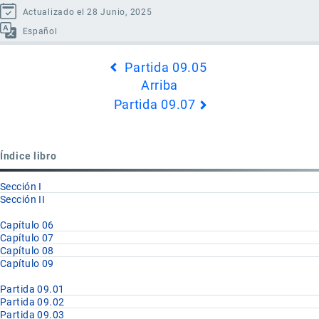
Actualizado el 28 Junio, 2025
Español
Enlaces
Partida 09.05
transversales
Arriba
de
Partida 09.07
Book
para
Partida
Índice libro
09.06
Sección I
Sección II
Capítulo 06
Capítulo 07
Capítulo 08
Capítulo 09
Partida 09.01
Partida 09.02
Partida 09.03