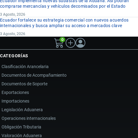
Ecuador implementa nuevas subastas de la Aduana: Así podrán
comprarse mercancías y vehículos decomisados por el Estado
3 Agosto, 2026
Ecuador fortalece su estrategia comercial con nuevos acuerdos
internacionales y busca ampliar su acceso a mercados clave
3 Agosto, 2026
0
CATEGORÍAS
Clasificación Arancelaria
Documentos de Acompañamiento
Documentos de Soporte
Exportaciones
Importaciones
Legislación Aduanera
Operaciones internacionales
Obligación Tributaria
Valoración Aduanera