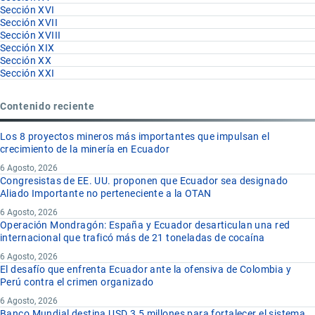
Sección XVI
Sección XVII
Sección XVIII
Sección XIX
Sección XX
Sección XXI
Contenido reciente
Los 8 proyectos mineros más importantes que impulsan el
crecimiento de la minería en Ecuador
6 Agosto, 2026
Congresistas de EE. UU. proponen que Ecuador sea designado
Aliado Importante no perteneciente a la OTAN
6 Agosto, 2026
Operación Mondragón: España y Ecuador desarticulan una red
internacional que traficó más de 21 toneladas de cocaína
6 Agosto, 2026
El desafío que enfrenta Ecuador ante la ofensiva de Colombia y
Perú contra el crimen organizado
6 Agosto, 2026
Banco Mundial destina USD 3,5 millones para fortalecer el sistema