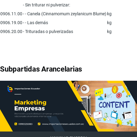
- Sin triturar ni pulverizar:
0906.11.00
- - Canela (Cinnamomum zeylanicum Blume)
kg
0906.19.00
- - Las demás
kg
0906.20.00
- Trituradas o pulverizadas
kg
Subpartidas Arancelarias