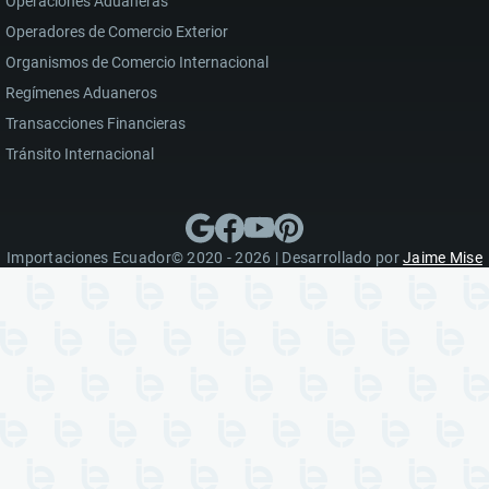
Operaciones Aduaneras
Operadores de Comercio Exterior
Organismos de Comercio Internacional
Regímenes Aduaneros
Transacciones Financieras
Tránsito Internacional
Importaciones Ecuador© 2020 - 2026 | Desarrollado por
Jaime Mise