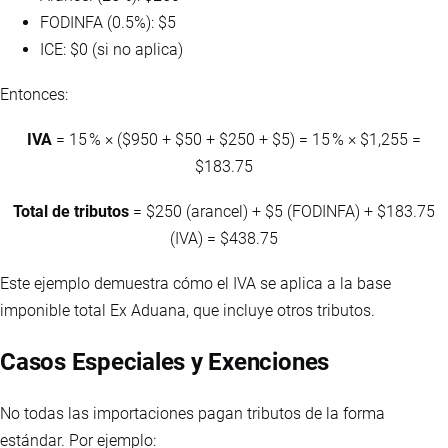
FODINFA (0.5%): $5
ICE: $0 (si no aplica)
Entonces:
IVA
= 15 % × ($950 + $50 + $250 + $5) = 15 % × $1,255 =
$183.75
Total de tributos
= $250 (arancel) + $5 (FODINFA) + $183.75
(IVA) = $438.75
Este ejemplo demuestra cómo el IVA se aplica a la base
imponible total Ex Aduana, que incluye otros tributos.
Casos Especiales y Exenciones
No todas las importaciones pagan tributos de la forma
estándar. Por ejemplo: