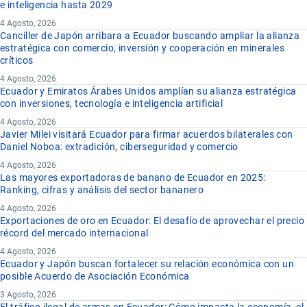
e inteligencia hasta 2029
4 Agosto, 2026
Canciller de Japón arribara a Ecuador buscando ampliar la alianza
estratégica con comercio, inversión y cooperación en minerales
críticos
4 Agosto, 2026
Ecuador y Emiratos Árabes Unidos amplían su alianza estratégica
con inversiones, tecnología e inteligencia artificial
4 Agosto, 2026
Javier Milei visitará Ecuador para firmar acuerdos bilaterales con
Daniel Noboa: extradición, ciberseguridad y comercio
4 Agosto, 2026
Las mayores exportadoras de banano de Ecuador en 2025:
Ranking, cifras y análisis del sector bananero
4 Agosto, 2026
Exportaciones de oro en Ecuador: El desafío de aprovechar el precio
récord del mercado internacional
4 Agosto, 2026
Ecuador y Japón buscan fortalecer su relación económica con un
posible Acuerdo de Asociación Económica
3 Agosto, 2026
El tráfico ilegal de armas en Ecuador: Cómo impacta la economía, el