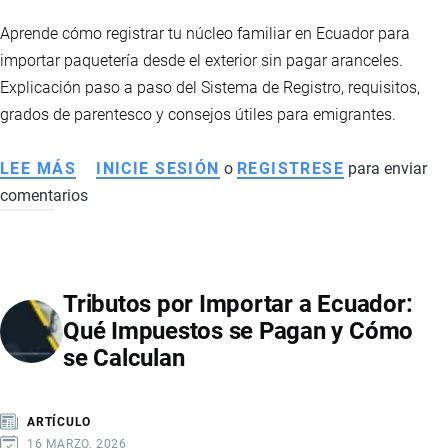
Aprende cómo registrar tu núcleo familiar en Ecuador para
importar paquetería desde el exterior sin pagar aranceles.
Explicación paso a paso del Sistema de Registro, requisitos,
grados de parentesco y consejos útiles para emigrantes.
LEE MÁS
SOBRE
INICIE SESIÓN
o
REGISTRESE
para enviar
comentarios
CÓMO
REGISTRAR
EL
NÚCLEO
Tributos por Importar a Ecuador:
FAMILIAR
Qué Impuestos se Pagan y Cómo
Y
se Calculan
ENVIAR
PAQUETES
DESDE
ARTÍCULO
EL
16 MARZO, 2026