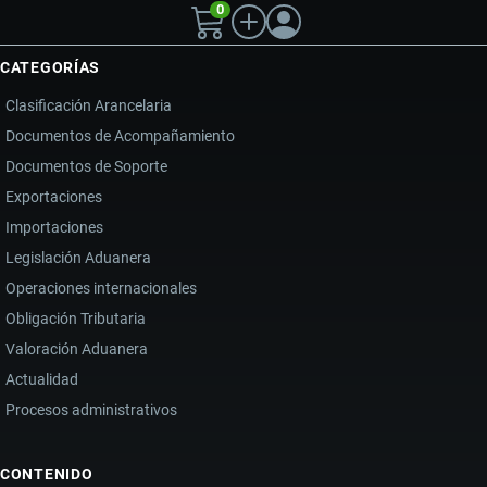
0
página
ARANCELES,
PROVEEDORES
CATEGORÍAS
Y
Clasificación Arancelaria
ESTRATEGIAS
Documentos de Acompañamiento
PARA
Documentos de Soporte
IMPORTAR
ZAPATOS
Exportaciones
Importaciones
Legislación Aduanera
Operaciones internacionales
Obligación Tributaria
Valoración Aduanera
Actualidad
Procesos administrativos
CONTENIDO