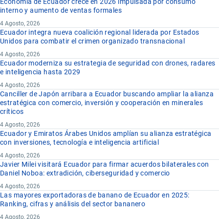
Economía de Ecuador crece en 2026 impulsada por consumo
interno y aumento de ventas formales
4 Agosto, 2026
Ecuador integra nueva coalición regional liderada por Estados
Unidos para combatir el crimen organizado transnacional
4 Agosto, 2026
Ecuador moderniza su estrategia de seguridad con drones, radares
e inteligencia hasta 2029
4 Agosto, 2026
Canciller de Japón arribara a Ecuador buscando ampliar la alianza
estratégica con comercio, inversión y cooperación en minerales
críticos
4 Agosto, 2026
Ecuador y Emiratos Árabes Unidos amplían su alianza estratégica
con inversiones, tecnología e inteligencia artificial
4 Agosto, 2026
Javier Milei visitará Ecuador para firmar acuerdos bilaterales con
Daniel Noboa: extradición, ciberseguridad y comercio
4 Agosto, 2026
Las mayores exportadoras de banano de Ecuador en 2025:
Ranking, cifras y análisis del sector bananero
4 Agosto, 2026