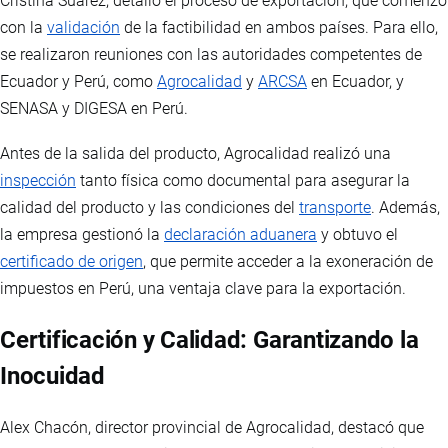
Cristina Suárez, detalló el proceso de exportación, que comenzó
con la
validación
de la factibilidad en ambos países. Para ello,
se realizaron reuniones con las autoridades competentes de
Ecuador y Perú, como
Agrocalidad
y
ARCSA
en Ecuador, y
SENASA y DIGESA en Perú.
Antes de la salida del producto, Agrocalidad realizó una
inspección
tanto física como documental para asegurar la
calidad del producto y las condiciones del
transporte
. Además,
la empresa gestionó la
declaración aduanera
y obtuvo el
certificado de origen
, que permite acceder a la exoneración de
impuestos en Perú, una ventaja clave para la exportación.
Certificación y Calidad: Garantizando la
Inocuidad
Alex Chacón, director provincial de Agrocalidad, destacó que