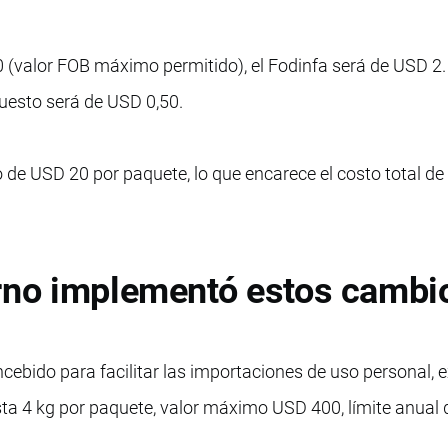
 (valor FOB máximo permitido), el Fodinfa será de USD 2.
puesto será de USD 0,50.
 de USD 20 por paquete, lo que encarece el costo total de 
erno implementó estos cambi
cebido para facilitar las importaciones de uso personal, 
sta 4 kg por paquete, valor máximo USD 400, límite anual