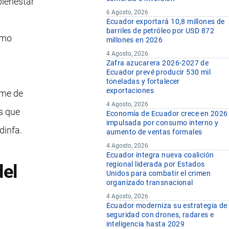
bienestar
6 Agosto, 2026
Ecuador exportará 10,8 millones de
barriles de petróleo por USD 872
omo
millones en 2026
4 Agosto, 2026
Zafra azucarera 2026-2027 de
Ecuador prevé producir 530 mil
toneladas y fortalecer
exportaciones
ime de
4 Agosto, 2026
s que
Economía de Ecuador crece en 2026
impulsada por consumo interno y
odinfa.
aumento de ventas formales
4 Agosto, 2026
Ecuador integra nueva coalición
regional liderada por Estados
del
Unidos para combatir el crimen
organizado transnacional
4 Agosto, 2026
Ecuador moderniza su estrategia de
seguridad con drones, radares e
inteligencia hasta 2029