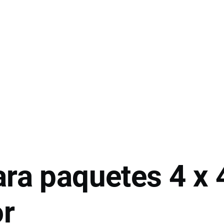
ara paquetes 4 x 
r