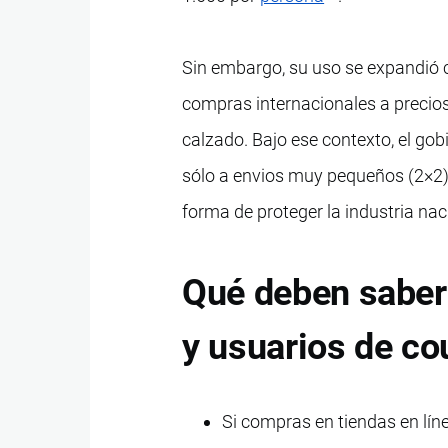
Sin embargo, su uso se expandió 
compras internacionales a precios 
calzado. Bajo ese contexto, el gob
sólo a envios muy pequeños (2×2) 
forma de proteger la industria na
Qué deben saber
y usuarios de co
Si compras en tiendas en lín