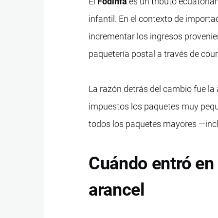
El
Fodinfa
es un tributo ecuatoria
infantil. En el contexto de import
incrementar los ingresos proveni
paquetería postal a través de couri
La razón detrás del cambio fue l
impuestos los paquetes muy pequ
todos los paquetes mayores —incl
Cuándo entró en v
arancel