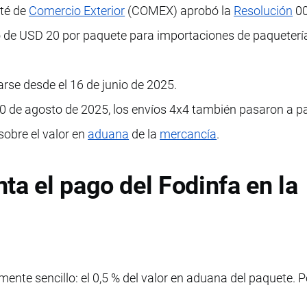
ité de
Comercio Exterior
(COMEX) aprobó la
Resolución
00
jo de USD 20 por paquete para importaciones de paquetería
rse desde el 16 de junio de 2025.
 20 de agosto de 2025, los envíos 4x4 también pasaron a p
 sobre el valor en
aduana
de la
mercancía
.
ta el pago del Fodinfa en la
mente sencillo: el 0,5 % del valor en aduana del paquete. P