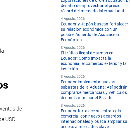
Exportaciones de oro en Ecuador: El
desafío de aprovechar el precio
récord del mercado internacional
4 Agosto, 2026
Ecuador y Japón buscan fortalecer
su relación económica con un
posible Acuerdo de Asociación
Económica
3 Agosto, 2026
la
El tráfico ilegal de armas en
Ecuador: Cómo impacta la
economía, el comercio exterior y la
inversión
3 Agosto, 2026
os
Ecuador implementa nuevas
subastas de la Aduana: Así podrán
comprarse mercancías y vehículos
decomisados por el Estado
3 Agosto, 2026
exentas de
Ecuador fortalece su estrategia
comercial con nuevos acuerdos
 de USD
internacionales y busca ampliar su
acceso a mercados clave