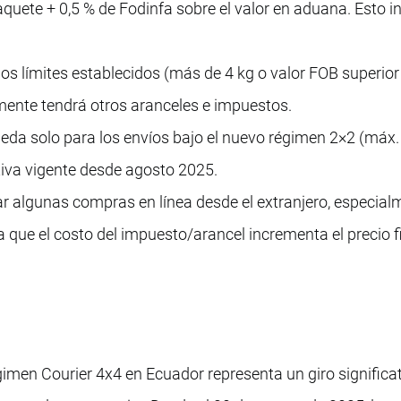
quete + 0,5 % de Fodinfa sobre el valor en aduana. Esto 
los límites establecidos (más de 4 kg o valor FOB superio
mente tendrá otros aranceles e impuestos.
da solo para los envíos bajo el nuevo régimen 2×2 (máx.
iva vigente desde agosto 2025.
r algunas compras en línea desde el extranjero, especial
 que el costo del impuesto/arancel incrementa el precio fi
gimen Courier 4x4 en Ecuador representa un giro significat