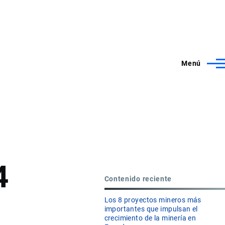
Menú
4
Contenido reciente
Los 8 proyectos mineros más
importantes que impulsan el
crecimiento de la minería en