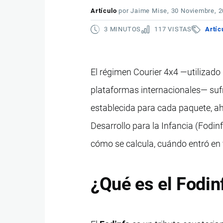
Artículo
por
Jaime Mise
, 30 Noviembre, 
3 MINUTOS
117 VISTAS
Artíc
El régimen Courier 4x4 —utilizado
plataformas internacionales— su
establecida para cada paquete, a
Desarrollo para la Infancia (Fodi
cómo se calcula, cuándo entró en 
¿Qué es el Fodinf