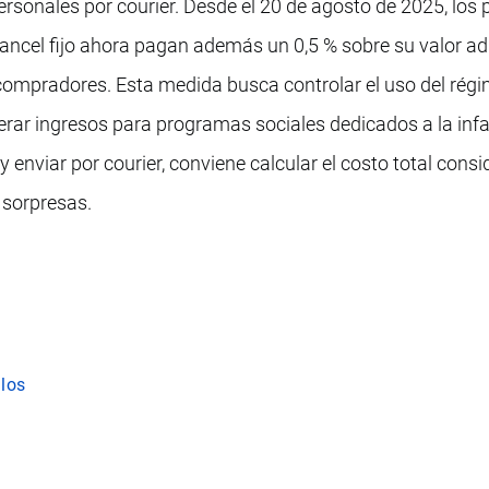
ersonales por courier. Desde el 20 de agosto de 2025, los
ancel fijo ahora pagan además un 0,5 % sobre su valor ad
compradores. Esta medida busca controlar el uso del régi
erar ingresos para programas sociales dedicados a la infa
y enviar por courier, conviene calcular el costo total cons
 sorpresas.
los