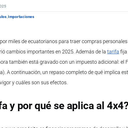
2025
ulos
Importaciones
 por miles de ecuatorianos para traer compras personale
frió cambios importantes en 2025. Además de la
tarifa
fija
hora también está gravado con un impuesto adicional: el 
nfa). A continuación, un repaso completo de qué implica es
vigor y cuáles son sus efectos.
a y por qué se aplica al 4x4