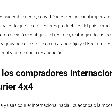
considerablemente, convirtiéndose en un canal important
bajos, lo que afectó sectores productivos del país como t
ierno decidió reconfigurar el régimen, restringiendo las e
y gravando el resto —con un arancel fijo y el Fodinfa— 
cional y aumentar la recaudación.
 los compradores internacio
urier 4x4
ea y usas courier internacional hacia Ecuador bajo la mod