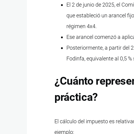
El 2 de junio de 2025, el Com
que estableció un arancel fi
régimen 4x4.
Ese arancel comenzó a aplica
Posteriormente, a partir del
Fodinfa, equivalente al 0,5 %
¿Cuánto represen
práctica?
El cálculo del impuesto es relativa
ejemplo: