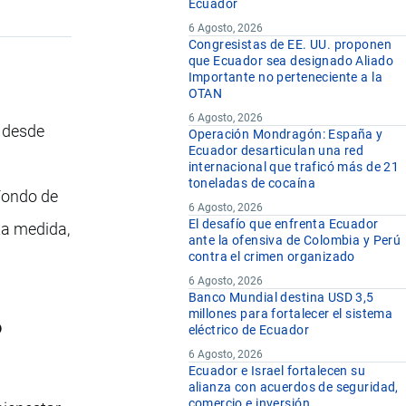
Ecuador
6 Agosto, 2026
Congresistas de EE. UU. proponen
que Ecuador sea designado Aliado
Importante no perteneciente a la
OTAN
6 Agosto, 2026
s desde
Operación Mondragón: España y
Ecuador desarticulan una red
internacional que traficó más de 21
toneladas de cocaína
Fondo de
6 Agosto, 2026
El desafío que enfrenta Ecuador
ta medida,
ante la ofensiva de Colombia y Perú
contra el crimen organizado
6 Agosto, 2026
Banco Mundial destina USD 3,5
millones para fortalecer el sistema
?
eléctrico de Ecuador
6 Agosto, 2026
Ecuador e Israel fortalecen su
alianza con acuerdos de seguridad,
comercio e inversión