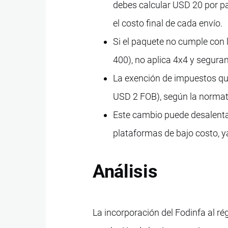
debes calcular USD 20 por pa
el costo final de cada envío.
Si el paquete no cumple con 
400), no aplica 4x4 y segura
La exención de impuestos que
USD 2 FOB), según la normat
Este cambio puede desalenta
plataformas de bajo costo, ya
Análisis
La incorporación del Fodinfa al ré