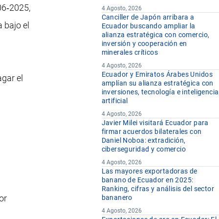
6‑2025,
4 Agosto, 2026
Canciller de Japón arribara a
 bajo el
Ecuador buscando ampliar la
alianza estratégica con comercio,
inversión y cooperación en
minerales críticos
4 Agosto, 2026
Ecuador y Emiratos Árabes Unidos
agar el
amplían su alianza estratégica con
inversiones, tecnología e inteligencia
artificial
4 Agosto, 2026
Javier Milei visitará Ecuador para
firmar acuerdos bilaterales con
Daniel Noboa: extradición,
ciberseguridad y comercio
4 Agosto, 2026
Las mayores exportadoras de
banano de Ecuador en 2025:
Ranking, cifras y análisis del sector
or
bananero
4 Agosto, 2026