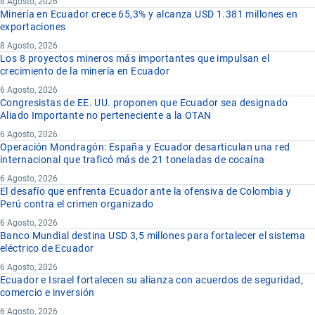
8 Agosto, 2026
Minería en Ecuador crece 65,3% y alcanza USD 1.381 millones en
exportaciones
8 Agosto, 2026
Los 8 proyectos mineros más importantes que impulsan el
crecimiento de la minería en Ecuador
6 Agosto, 2026
Congresistas de EE. UU. proponen que Ecuador sea designado
Aliado Importante no perteneciente a la OTAN
6 Agosto, 2026
Operación Mondragón: España y Ecuador desarticulan una red
internacional que traficó más de 21 toneladas de cocaína
6 Agosto, 2026
El desafío que enfrenta Ecuador ante la ofensiva de Colombia y
Perú contra el crimen organizado
6 Agosto, 2026
Banco Mundial destina USD 3,5 millones para fortalecer el sistema
eléctrico de Ecuador
6 Agosto, 2026
Ecuador e Israel fortalecen su alianza con acuerdos de seguridad,
comercio e inversión
6 Agosto, 2026