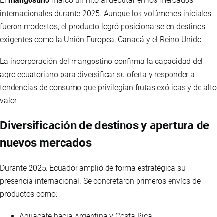
El
mangostino
marcó un hito al debutar en los mercados
internacionales durante 2025. Aunque los volúmenes iniciales
fueron modestos, el producto logró posicionarse en destinos
exigentes como la Unión Europea, Canadá y el Reino Unido.
La incorporación del mangostino confirma la capacidad del
agro ecuatoriano para diversificar su oferta y responder a
tendencias de consumo que privilegian frutas exóticas y de alto
valor.
Diversificación de destinos y apertura de
nuevos mercados
Durante 2025, Ecuador amplió de forma estratégica su
presencia internacional. Se concretaron primeros envíos de
productos como:
Aguacate hacia Argentina y Costa Rica.