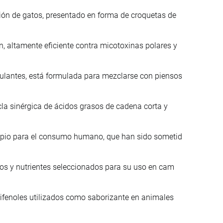
ión de gatos, presentado en forma de croquetas de
 altamente eficiente contra micotoxinas polares y
lantes, está formulada para mezclarse con piensos
la sinérgica de ácidos grasos de cadena corta y
ropio para el consumo humano, que han sido sometid
nos y nutrientes seleccionados para su uso en cam
lifenoles utilizados como saborizante en animales