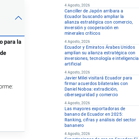
4 Agosto, 2026
Canciller de Japón arribara a
Ecuador buscando ampliar la
alianza estratégica con comercio,
inversión y cooperación en
minerales críticos
o para la
4 Agosto, 2026
Ecuador y Emiratos Árabes Unidos
 de
amplían su alianza estratégica con
inversiones, tecnología e inteligencia
artificial
4 Agosto, 2026
Javier Milei visitará Ecuador para
firmar acuerdos bilaterales con
forme:
Daniel Noboa: extradición,
ciberseguridad y comercio
4 Agosto, 2026
Las mayores exportadoras de
banano de Ecuador en 2025:
Ranking, cifras y análisis del sector
bananero
4 Agosto, 2026