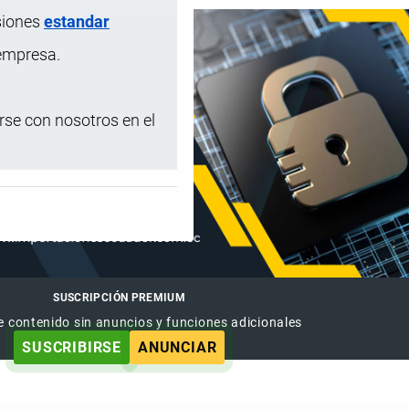
siones
estandar
 empresa.
se con nosotros en el
SUSCRIPCIÓN PREMIUM
e contenido sin anuncios y funciones adicionales
SUSCRIBIRSE
ANUNCIAR