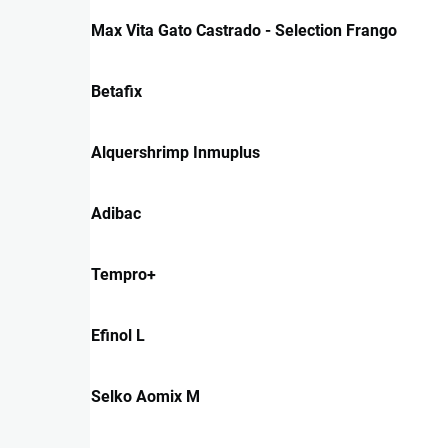
Max Vita Gato Castrado - Selection Frango
Betafix
Alquershrimp Inmuplus
Adibac
Tempro+
Efinol L
Selko Aomix M