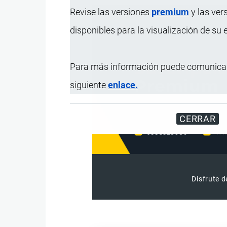
Revise las versiones
premium
y las ver
disponibles para la visualización de su
Para más información puede comunicar
siguiente
enlace.
CERRAR
Disfrute d