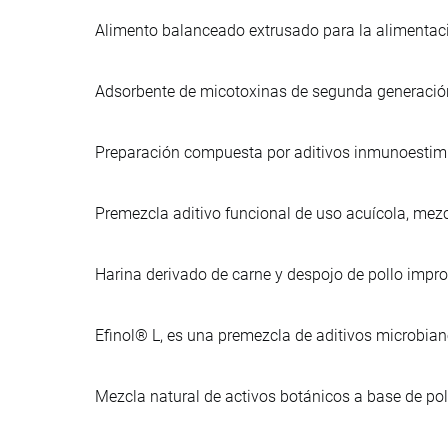
Alimento balanceado extrusado para la alimentac
Adsorbente de micotoxinas de segunda generación,
Preparación compuesta por aditivos inmunoestimu
Premezcla aditivo funcional de uso acuícola, mezc
Harina derivado de carne y despojo de pollo imp
Efinol® L, es una premezcla de aditivos microbia
Mezcla natural de activos botánicos a base de po