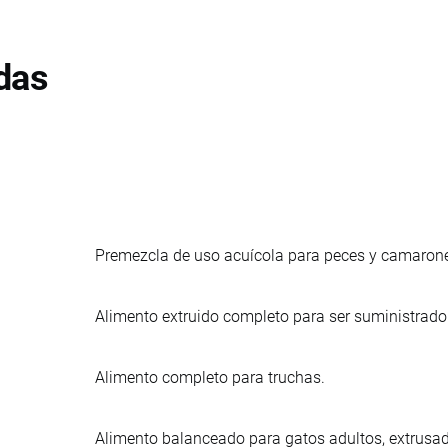
das
Premezcla de uso acuícola para peces y camarones
Alimento extruido completo para ser suministrado 
Alimento completo para truchas.
Alimento balanceado para gatos adultos, extrusa