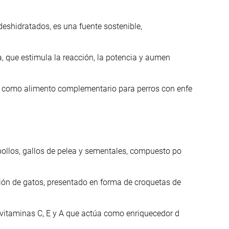
eshidratados, es una fuente sostenible,
a, que estimula la reacción, la potencia y aumen
o como alimento complementario para perros con enfe
ollos, gallos de pelea y sementales, compuesto po
ión de gatos, presentado en forma de croquetas de
 vitaminas C, E y A que actúa como enriquecedor d