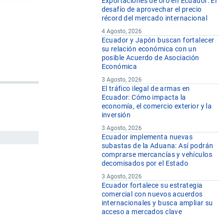
Exportaciones de oro en Ecuador: El
desafío de aprovechar el precio
récord del mercado internacional
4 Agosto, 2026
Ecuador y Japón buscan fortalecer
su relación económica con un
posible Acuerdo de Asociación
Económica
3 Agosto, 2026
El tráfico ilegal de armas en
Ecuador: Cómo impacta la
economía, el comercio exterior y la
inversión
3 Agosto, 2026
Ecuador implementa nuevas
subastas de la Aduana: Así podrán
comprarse mercancías y vehículos
decomisados por el Estado
3 Agosto, 2026
Ecuador fortalece su estrategia
comercial con nuevos acuerdos
internacionales y busca ampliar su
acceso a mercados clave