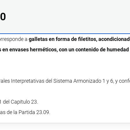
00
corresponde a
galletas en forma de filetitos, acondicionad
s en envases herméticos, con un contenido de humedad
rales Interpretativas del Sistema Armonizado 1 y 6, y con
 del Capítulo 23.
vas de la Partida 23.09.