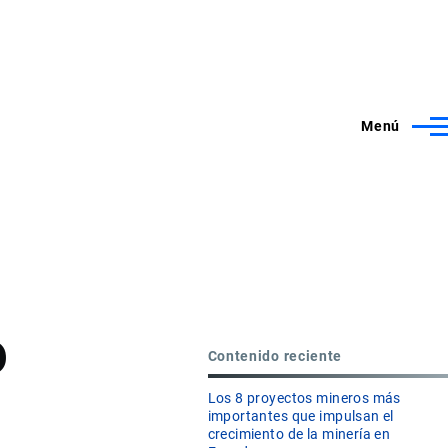
Menú
o
Contenido reciente
Los 8 proyectos mineros más
importantes que impulsan el
crecimiento de la minería en