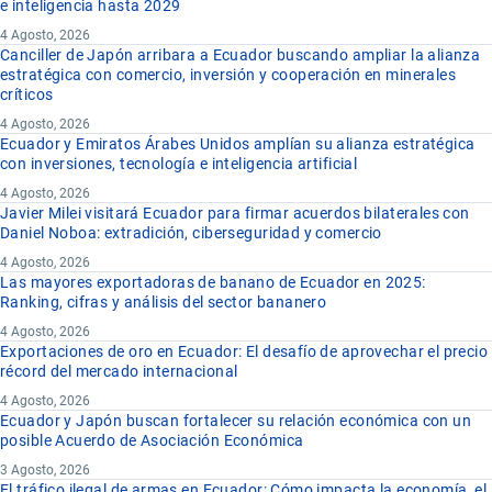
e inteligencia hasta 2029
4 Agosto, 2026
Canciller de Japón arribara a Ecuador buscando ampliar la alianza
estratégica con comercio, inversión y cooperación en minerales
críticos
4 Agosto, 2026
Ecuador y Emiratos Árabes Unidos amplían su alianza estratégica
con inversiones, tecnología e inteligencia artificial
4 Agosto, 2026
Javier Milei visitará Ecuador para firmar acuerdos bilaterales con
Daniel Noboa: extradición, ciberseguridad y comercio
4 Agosto, 2026
Las mayores exportadoras de banano de Ecuador en 2025:
Ranking, cifras y análisis del sector bananero
4 Agosto, 2026
Exportaciones de oro en Ecuador: El desafío de aprovechar el precio
récord del mercado internacional
4 Agosto, 2026
Ecuador y Japón buscan fortalecer su relación económica con un
posible Acuerdo de Asociación Económica
3 Agosto, 2026
El tráfico ilegal de armas en Ecuador: Cómo impacta la economía, el