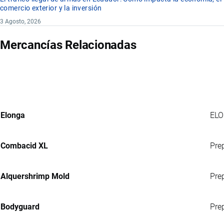
comercio exterior y la inversión
3 Agosto, 2026
Mercancías Relacionadas
Elonga
ELO
Combacid XL
Pre
Alquershrimp Mold
Prep
Bodyguard
Pre