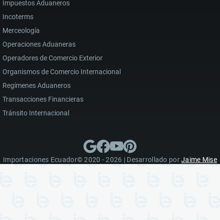
Impuestos Aduaneros
Incoterms
Merceología
Operaciones Aduaneras
Operadores de Comercio Exterior
Organismos de Comercio Internacional
Regímenes Aduaneros
Transacciones Financieras
Tránsito Internacional
Importaciones Ecuador© 2020 - 2026 | Desarrollado por
Jaime Mise