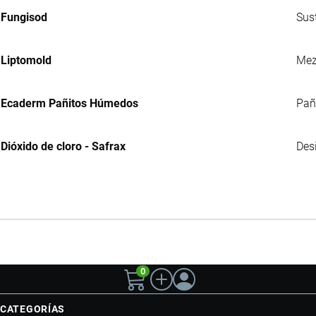
Fungisod
Sus
Liptomold
Mez
Ecaderm Pañitos Húmedos
Pañ
Dióxido de cloro - Safrax
Des
0
CATEGORÍAS