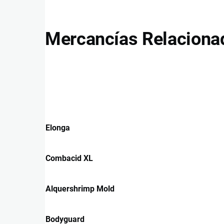
Mercancías Relaciona
Elonga
Combacid XL
Alquershrimp Mold
Bodyguard