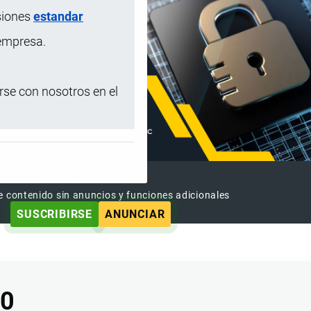
siones
estandar
 empresa.
se con nosotros en el
SUSCRIPCIÓN PREMIUM
e contenido sin anuncios y funciones adicionales
SUSCRIBIRSE
ANUNCIAR
00