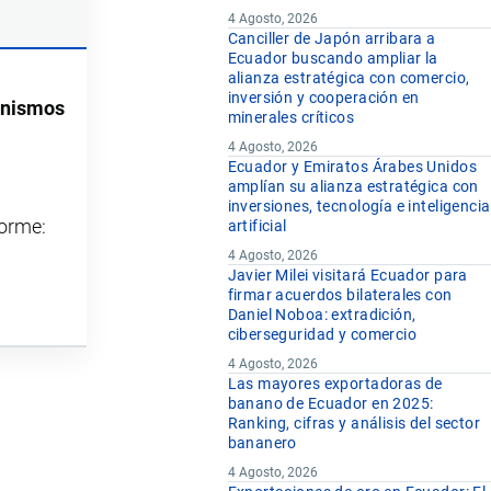
4 Agosto, 2026
Canciller de Japón arribara a
Ecuador buscando ampliar la
alianza estratégica con comercio,
inversión y cooperación en
ganismos
minerales críticos
4 Agosto, 2026
Ecuador y Emiratos Árabes Unidos
amplían su alianza estratégica con
inversiones, tecnología e inteligencia
forme:
artificial
4 Agosto, 2026
Javier Milei visitará Ecuador para
firmar acuerdos bilaterales con
Daniel Noboa: extradición,
ciberseguridad y comercio
4 Agosto, 2026
Las mayores exportadoras de
banano de Ecuador en 2025:
Ranking, cifras y análisis del sector
bananero
4 Agosto, 2026