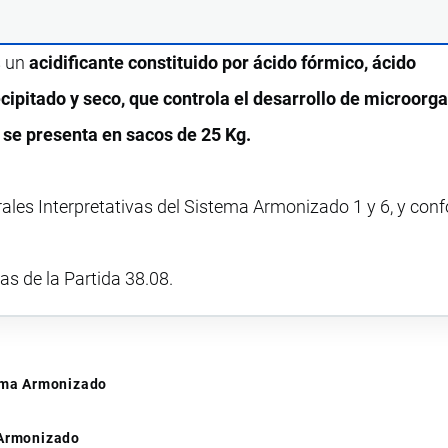
s un
acidificante constituido por ácido fórmico, ácido
recipitado y seco, que controla el desarrollo de microor
 se presenta en sacos de 25 Kg.
rales Interpretativas del Sistema Armonizado 1 y 6, y con
vas de la Partida 38.08.
tema Armonizado
 Armonizado