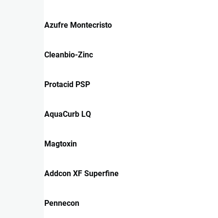
Azufre Montecristo
Cleanbio-Zinc
Protacid PSP
AquaCurb LQ
Magtoxin
Addcon XF Superfine
Pennecon