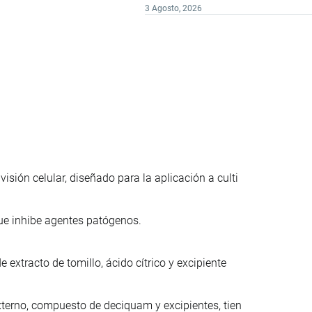
3 Agosto, 2026
sión celular, diseñado para la aplicación a culti
que inhibe agentes patógenos.
extracto de tomillo, ácido cítrico y excipiente
xterno, compuesto de deciquam y excipientes, tien