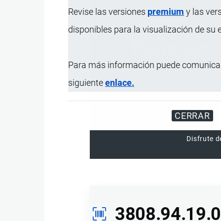
Revise las versiones
premium
y las ver
disponibles para la visualización de su
Para más información puede comunicar
siguiente
enlace.
CERRAR
Disfrute d
3808.94.19.