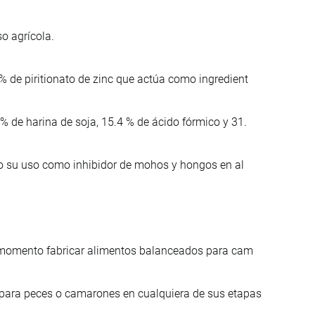
o agrícola.
 de piritionato de zinc que actúa como ingredient
 de harina de soja, 15.4 % de ácido fórmico y 31.
ado su uso como inhibidor de mohos y hongos en al
al momento fabricar alimentos balanceados para cam
para peces o camarones en cualquiera de sus etapas