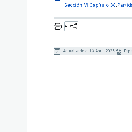
Sección VI
Capítulo 38
Partid
Actualizado el 13 Abril, 2025
Esp