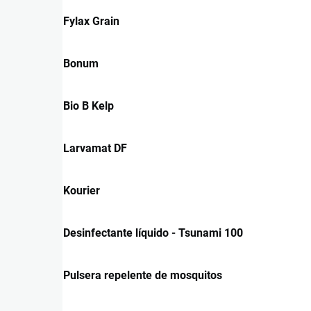
Fylax Grain
Bonum
Bio B Kelp
Larvamat DF
Kourier
Desinfectante líquido - Tsunami 100
Pulsera repelente de mosquitos