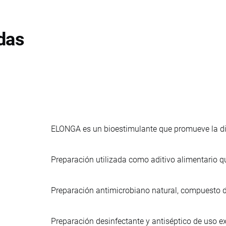
das
ELONGA es un bioestimulante que promueve la divi
Preparación utilizada como aditivo alimentario 
Preparación antimicrobiano natural, compuesto de 
Preparación desinfectante y antiséptico de uso e