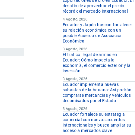
Exportaciones de oro en Ecuador: El
desafío de aprovechar el precio
récord del mercado internacional
4 Agosto, 2026
Ecuador y Japón buscan fortalecer
su relación económica con un
posible Acuerdo de Asociación
Económica
3 Agosto, 2026
El tráfico ilegal de armas en
Ecuador: Cómo impacta la
economía, el comercio exterior y la
inversión
3 Agosto, 2026
Ecuador implementa nuevas
subastas de la Aduana: Así podrán
comprarse mercancías y vehículos
decomisados por el Estado
3 Agosto, 2026
Ecuador fortalece su estrategia
comercial con nuevos acuerdos
internacionales y busca ampliar su
acceso a mercados clave