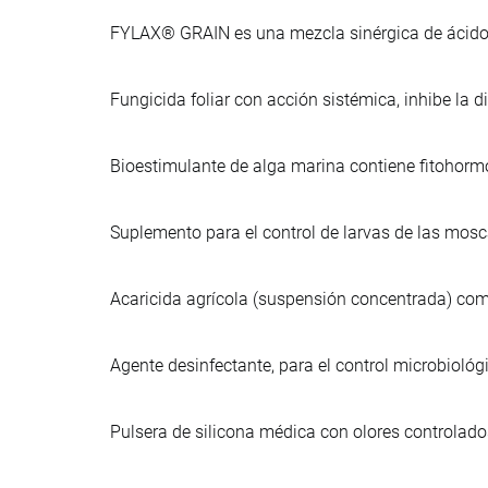
FYLAX® GRAIN es una mezcla sinérgica de ácidos
Fungicida foliar con acción sistémica, inhibe la d
Bioestimulante de alga marina contiene fitohorm
Suplemento para el control de larvas de las mosc
Acaricida agrícola (suspensión concentrada) com
Agente desinfectante, para el control microbiológi
Pulsera de silicona médica con olores controlad