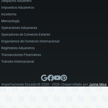
Despacho Aduanero
Impuestos Aduaneros
Incoterms
Merceología
Operaciones Aduaneras
Operadores de Comercio Exterior
Organismos de Comercio Internacional
Regímenes Aduaneros
Transacciones Financieras
Tránsito Internacional
Importaciones Ecuador© 2020 - 2026 | Desarrollado por
Jaime Mise