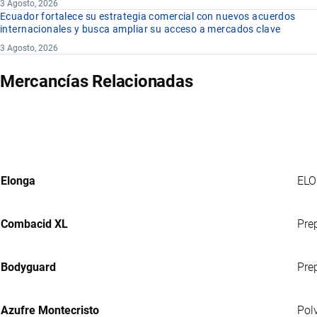
3 Agosto, 2026
Ecuador fortalece su estrategia comercial con nuevos acuerdos
internacionales y busca ampliar su acceso a mercados clave
3 Agosto, 2026
Mercancías Relacionadas
Elonga
ELO
Combacid XL
Pre
Bodyguard
Pre
Azufre Montecristo
Pol