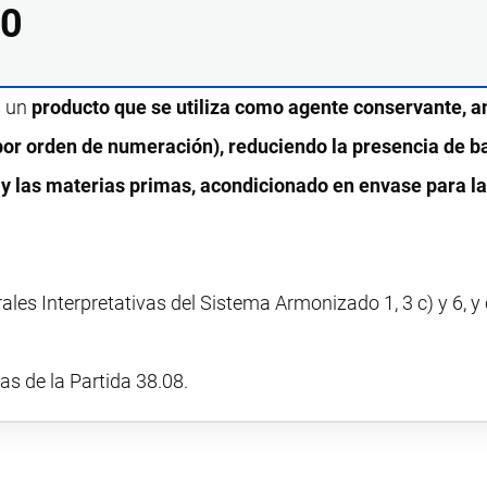
00
s un
producto que se utiliza como agente conservante, a
 por orden de numeración), reduciendo la presencia de b
 y las materias primas, acondicionado en envase para la
ales Interpretativas del Sistema Armonizado 1, 3 c) y 6, 
vas de la Partida 38.08.