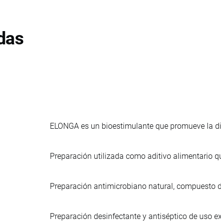
das
ELONGA es un bioestimulante que promueve la divi
Preparación utilizada como aditivo alimentario 
Preparación antimicrobiano natural, compuesto de 
Preparación desinfectante y antiséptico de uso e