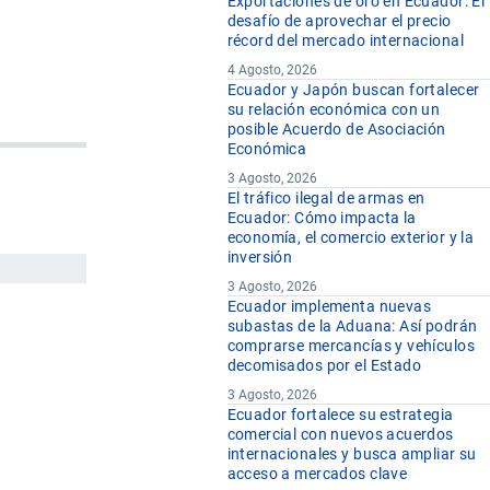
Exportaciones de oro en Ecuador: El
desafío de aprovechar el precio
récord del mercado internacional
4 Agosto, 2026
Ecuador y Japón buscan fortalecer
su relación económica con un
posible Acuerdo de Asociación
Económica
3 Agosto, 2026
El tráfico ilegal de armas en
Ecuador: Cómo impacta la
economía, el comercio exterior y la
inversión
3 Agosto, 2026
Ecuador implementa nuevas
subastas de la Aduana: Así podrán
comprarse mercancías y vehículos
decomisados por el Estado
3 Agosto, 2026
Ecuador fortalece su estrategia
comercial con nuevos acuerdos
internacionales y busca ampliar su
acceso a mercados clave