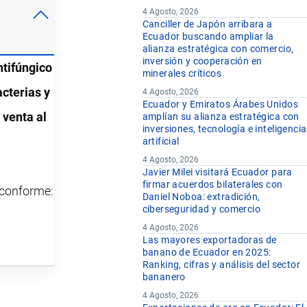
4 Agosto, 2026
Canciller de Japón arribara a
Ecuador buscando ampliar la
alianza estratégica con comercio,
inversión y cooperación en
ntifúngico
minerales críticos
acterias y
4 Agosto, 2026
Ecuador y Emiratos Árabes Unidos
 venta al
amplían su alianza estratégica con
inversiones, tecnología e inteligencia
artificial
4 Agosto, 2026
Javier Milei visitará Ecuador para
firmar acuerdos bilaterales con
y conforme:
Daniel Noboa: extradición,
ciberseguridad y comercio
4 Agosto, 2026
Las mayores exportadoras de
banano de Ecuador en 2025:
Ranking, cifras y análisis del sector
bananero
4 Agosto, 2026