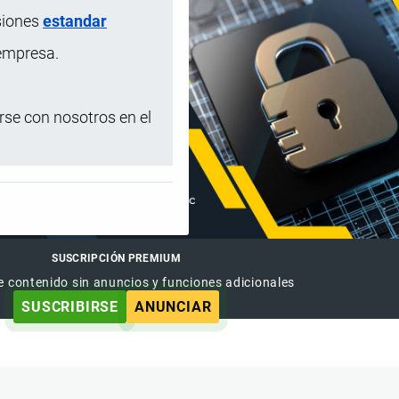
siones
estandar
 empresa.
se con nosotros en el
SUSCRIPCIÓN PREMIUM
e contenido sin anuncios y funciones adicionales
SUSCRIBIRSE
ANUNCIAR