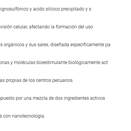
ignosulfónico y acido silícico precipitado y s
ivisión celular, afectando la formación del uso
 orgánicos y sus sales, diseñada específicamente pa
onas y moléculas bioestimulante biológicamente act
as propias de los centros pecuarios.
puesto por una mezcla de dos ingredientes activos
os con nanotecnología.