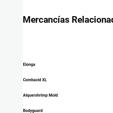
Mercancías Relaciona
Elonga
Combacid XL
Alquershrimp Mold
Bodyguard