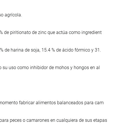
o agrícola.
 de piritionato de zinc que actúa como ingredient
 de harina de soja, 15.4 % de ácido fórmico y 31.
ado su uso como inhibidor de mohos y hongos en al
al momento fabricar alimentos balanceados para cam
para peces o camarones en cualquiera de sus etapas