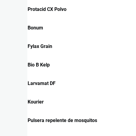
Protacid CX Polvo
Bonum
Fylax Grain
Bio B Kelp
Larvamat DF
Kourier
Pulsera repelente de mosquitos