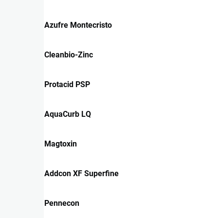
Azufre Montecristo
Cleanbio-Zinc
Protacid PSP
AquaCurb LQ
Magtoxin
Addcon XF Superfine
Pennecon