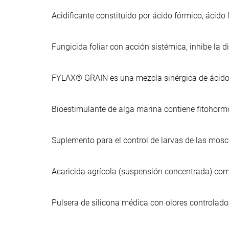
Acidificante constituido por ácido fórmico, ácido l
Fungicida foliar con acción sistémica, inhibe la d
FYLAX® GRAIN es una mezcla sinérgica de ácidos
Bioestimulante de alga marina contiene fitohorm
Suplemento para el control de larvas de las mosc
Acaricida agrícola (suspensión concentrada) com
Pulsera de silicona médica con olores controlad