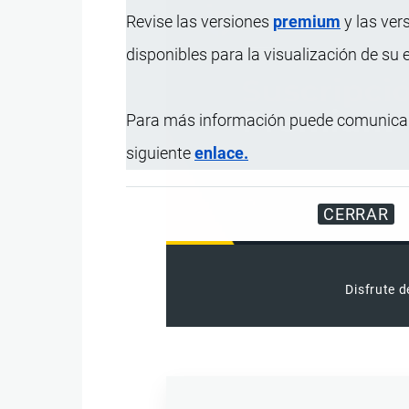
Revise las versiones
premium
y las ver
disponibles para la visualización de su
Para más información puede comunicar
siguiente
enlace.
CERRAR
Disfrute d