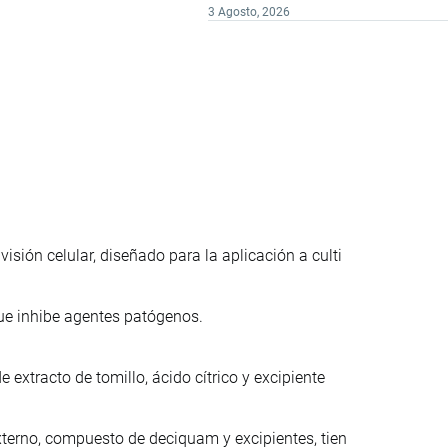
3 Agosto, 2026
sión celular, diseñado para la aplicación a culti
que inhibe agentes patógenos.
extracto de tomillo, ácido cítrico y excipiente
xterno, compuesto de deciquam y excipientes, tien