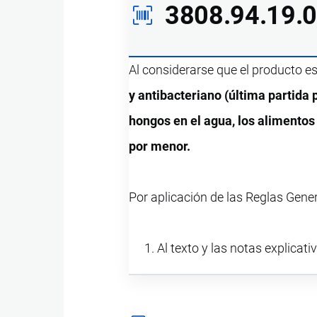
3808.94.19.
Al considerarse que el producto e
y antibacteriano (última partida
hongos en el agua, los alimentos
por menor.
Por aplicación de las Reglas Gener
Al texto y las notas explicati