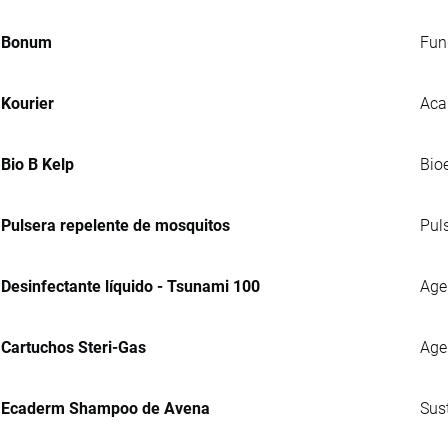
Bonum
Fung
Kourier
Aca
Bio B Kelp
Bio
Pulsera repelente de mosquitos
Pul
Desinfectante líquido - Tsunami 100
Agen
Cartuchos Steri-Gas
Age
Ecaderm Shampoo de Avena
Sus