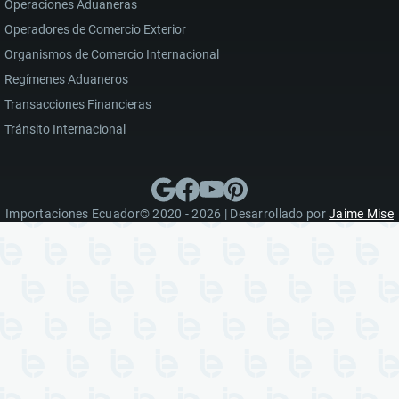
Operaciones Aduaneras
Operadores de Comercio Exterior
Organismos de Comercio Internacional
Regímenes Aduaneros
Transacciones Financieras
Tránsito Internacional
Importaciones Ecuador© 2020 - 2026 | Desarrollado por
Jaime Mise