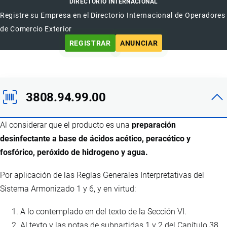
DIRECTORIO INTERNACIONAL
Registre su Empresa en el Directorio Internacional de Operadores
de Comercio Exterior
REGISTRAR
ANUNCIAR
3808.94.99.00
Al considerar que el producto es una
preparación
desinfectante a base de ácidos acético, peracético y
fosfórico, peróxido de hidrogeno y agua.
Por aplicación de las Reglas Generales Interpretativas del
Sistema Armonizado 1 y 6, y en virtud:
A lo contemplado en del texto de la Sección VI.
Al texto y las notas de subpartidas 1 y 2 del Capítulo 38.