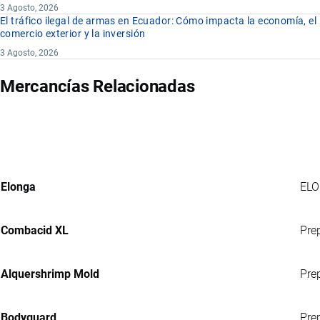
3 Agosto, 2026
El tráfico ilegal de armas en Ecuador: Cómo impacta la economía, el
comercio exterior y la inversión
3 Agosto, 2026
Mercancías Relacionadas
Elonga
ELO
Combacid XL
Pre
Alquershrimp Mold
Prep
Bodyguard
Pre