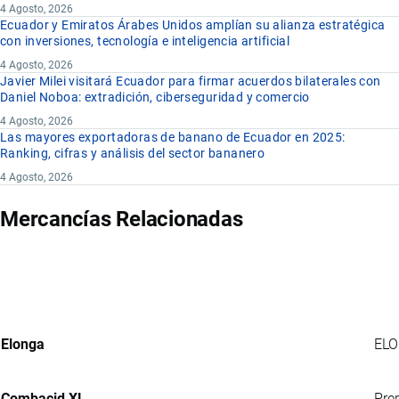
4 Agosto, 2026
Ecuador y Emiratos Árabes Unidos amplían su alianza estratégica
con inversiones, tecnología e inteligencia artificial
4 Agosto, 2026
Javier Milei visitará Ecuador para firmar acuerdos bilaterales con
Daniel Noboa: extradición, ciberseguridad y comercio
4 Agosto, 2026
Las mayores exportadoras de banano de Ecuador en 2025:
Ranking, cifras y análisis del sector bananero
4 Agosto, 2026
Mercancías Relacionadas
Elonga
ELO
Combacid XL
Pre