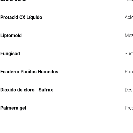
Protacid CX Líquido
Acid
Liptomold
Mez
Fungisod
Sus
Ecaderm Pañitos Húmedos
Pañ
Dióxido de cloro - Safrax
Des
Palmera gel
Pre