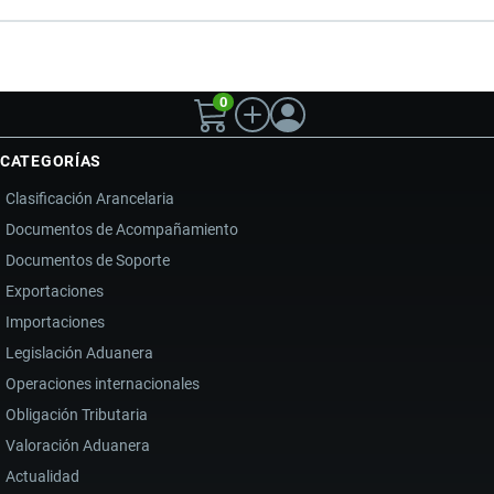
0
CATEGORÍAS
Clasificación Arancelaria
Documentos de Acompañamiento
Documentos de Soporte
Exportaciones
Importaciones
Legislación Aduanera
Operaciones internacionales
Obligación Tributaria
Valoración Aduanera
Actualidad