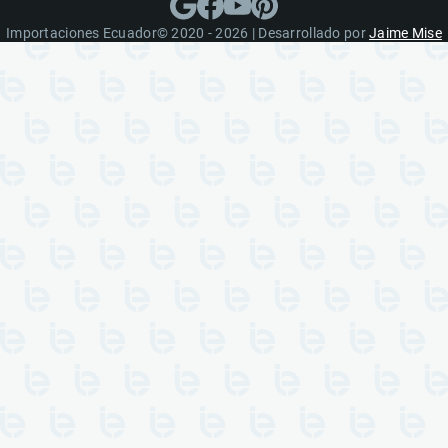
Importaciones Ecuador© 2020 - 2026 | Desarrollado por
Jaime Mise