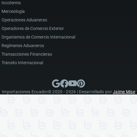
Incoterms
Merceología
Operaciones Aduaneras
Operadores de Comercio Exterior
Organismos de Comercio Internacional
Regímenes Aduaneros
Transacciones Financieras
Tránsito Internacional
Importaciones Ecuador© 2020 - 2026 | Desarrollado por
Jaime Mise