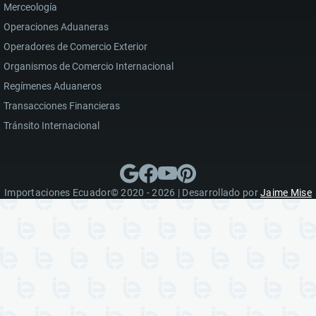
Merceología
Operaciones Aduaneras
Operadores de Comercio Exterior
Organismos de Comercio Internacional
Regímenes Aduaneros
Transacciones Financieras
Tránsito Internacional
Importaciones Ecuador© 2020 - 2026 | Desarrollado por
Jaime Mise