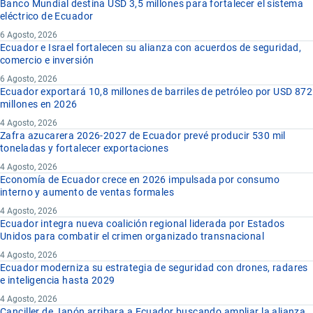
Banco Mundial destina USD 3,5 millones para fortalecer el sistema
eléctrico de Ecuador
6 Agosto, 2026
Ecuador e Israel fortalecen su alianza con acuerdos de seguridad,
comercio e inversión
6 Agosto, 2026
Ecuador exportará 10,8 millones de barriles de petróleo por USD 872
millones en 2026
4 Agosto, 2026
Zafra azucarera 2026-2027 de Ecuador prevé producir 530 mil
toneladas y fortalecer exportaciones
4 Agosto, 2026
Economía de Ecuador crece en 2026 impulsada por consumo
interno y aumento de ventas formales
4 Agosto, 2026
Ecuador integra nueva coalición regional liderada por Estados
Unidos para combatir el crimen organizado transnacional
4 Agosto, 2026
Ecuador moderniza su estrategia de seguridad con drones, radares
e inteligencia hasta 2029
4 Agosto, 2026
Canciller de Japón arribara a Ecuador buscando ampliar la alianza