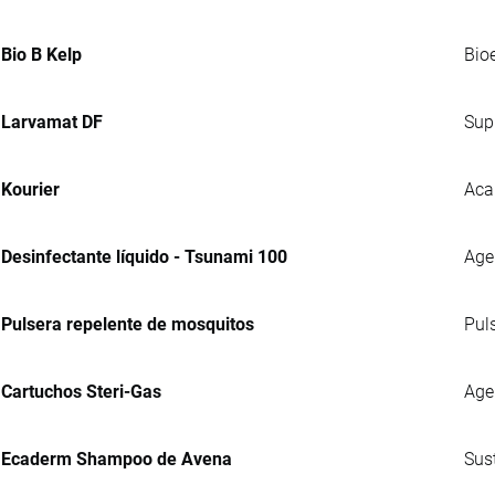
Bio B Kelp
Bio
Larvamat DF
Sup
Kourier
Aca
Desinfectante líquido - Tsunami 100
Agen
Pulsera repelente de mosquitos
Pul
Cartuchos Steri-Gas
Age
Ecaderm Shampoo de Avena
Sus