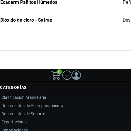
Ecaderm Pañitos Húmedos
Pañ
Dióxido de cloro - Safrax
Des
0
CATEGORÍAS
Clasificación Arancelaria
Documentos de Acompañamiento
Documentos de Soporte
Exportaciones
Importaciones