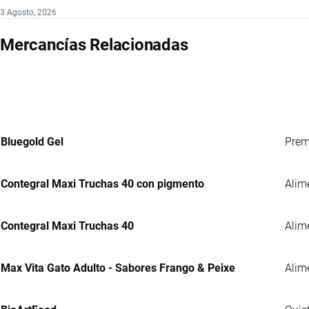
3 Agosto, 2026
Mercancías Relacionadas
Bluegold Gel
Prem
Contegral Maxi Truchas 40 con pigmento
Alim
Contegral Maxi Truchas 40
Alim
Max Vita Gato Adulto - Sabores Frango & Peixe
Alim