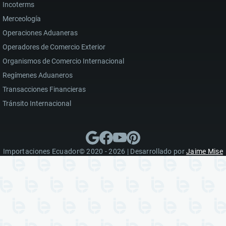
Incoterms
Merceología
Operaciones Aduaneras
Operadores de Comercio Exterior
Organismos de Comercio Internacional
Regímenes Aduaneros
Transacciones Financieras
Tránsito Internacional
Importaciones Ecuador© 2020 - 2026 | Desarrollado por
Jaime Mise