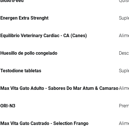
BioArtFeed
Quis
Energen Extra Strenght
Supl
Equilibrio Veterinary Cardiac - CA (Canes)
Alim
Huesillo de pollo congelado
Desc
Testodione tabletas
Supl
Max Vita Gato Adulto - Sabores Do Mar Atum & Camarao
Alim
ORI-N3
Prem
Max Vita Gato Castrado - Selection Frango
Alim