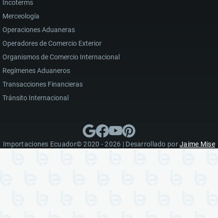
Incoterms
Merceología
Operaciones Aduaneras
Operadores de Comercio Exterior
Organismos de Comercio Internacional
Regímenes Aduaneros
Transacciones Financieras
Tránsito Internacional
Importaciones Ecuador© 2020 - 2026 | Desarrollado por
Jaime Mise