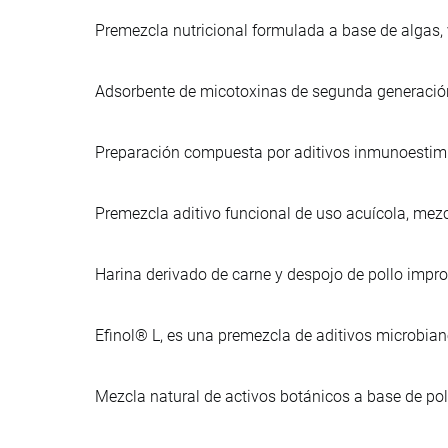
Premezcla nutricional formulada a base de algas,
Adsorbente de micotoxinas de segunda generación,
Preparación compuesta por aditivos inmunoestimu
Premezcla aditivo funcional de uso acuícola, mezc
Harina derivado de carne y despojo de pollo imp
Efinol® L, es una premezcla de aditivos microbia
Mezcla natural de activos botánicos a base de po