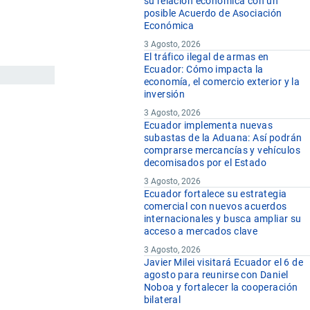
su relación económica con un
posible Acuerdo de Asociación
Económica
3 Agosto, 2026
El tráfico ilegal de armas en
Ecuador: Cómo impacta la
economía, el comercio exterior y la
inversión
3 Agosto, 2026
Ecuador implementa nuevas
subastas de la Aduana: Así podrán
comprarse mercancías y vehículos
decomisados por el Estado
3 Agosto, 2026
Ecuador fortalece su estrategia
comercial con nuevos acuerdos
internacionales y busca ampliar su
acceso a mercados clave
3 Agosto, 2026
Javier Milei visitará Ecuador el 6 de
agosto para reunirse con Daniel
Noboa y fortalecer la cooperación
bilateral