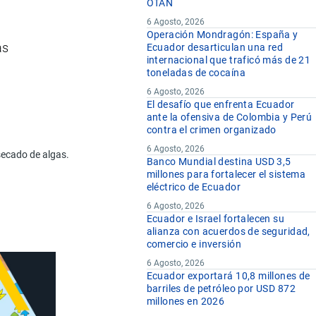
OTAN
6 Agosto, 2026
Operación Mondragón: España y
as
Ecuador desarticulan una red
internacional que traficó más de 21
toneladas de cocaína
6 Agosto, 2026
El desafío que enfrenta Ecuador
ante la ofensiva de Colombia y Perú
contra el crimen organizado
6 Agosto, 2026
secado de algas.
Banco Mundial destina USD 3,5
millones para fortalecer el sistema
eléctrico de Ecuador
6 Agosto, 2026
Ecuador e Israel fortalecen su
alianza con acuerdos de seguridad,
comercio e inversión
6 Agosto, 2026
Ecuador exportará 10,8 millones de
barriles de petróleo por USD 872
millones en 2026