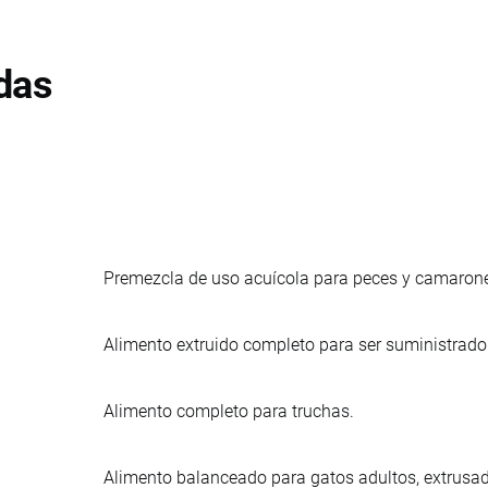
das
Premezcla de uso acuícola para peces y camarones
Alimento extruido completo para ser suministrado 
Alimento completo para truchas.
Alimento balanceado para gatos adultos, extrusa