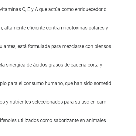
 vitaminas C, E y A que actúa como enriquecedor d
 altamente eficiente contra micotoxinas polares y
lantes, está formulada para mezclarse con piensos
la sinérgica de ácidos grasos de cadena corta y
ropio para el consumo humano, que han sido sometid
nos y nutrientes seleccionados para su uso en cam
lifenoles utilizados como saborizante en animales