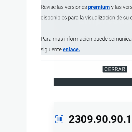
Revise las versiones
premium
y las ver
disponibles para la visualización de su
Para más información puede comunicar
siguiente
enlace.
CERRAR
Miles de visitantes
2309.90.90.