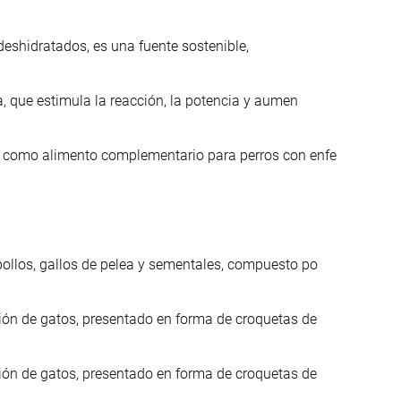
eshidratados, es una fuente sostenible,
a, que estimula la reacción, la potencia y aumen
o como alimento complementario para perros con enfe
ollos, gallos de pelea y sementales, compuesto po
ión de gatos, presentado en forma de croquetas de
ión de gatos, presentado en forma de croquetas de