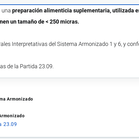
s una
preparación alimenticia suplementaria, utilizada e
ienen un tamaño de < 250 micras.
rales Interpretativas del Sistema Armonizado 1 y 6, y con
vas de la Partida 23.09.
tema Armonizado
 Armonizado
a 23.09