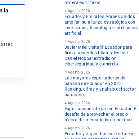
minerales críticos
n la
4 Agosto, 2026
Ecuador y Emiratos Árabes Unidos
amplían su alianza estratégica con
inversiones, tecnología e inteligencia
artificial
4 Agosto, 2026
forme:
Javier Milei visitará Ecuador para
firmar acuerdos bilaterales con
Daniel Noboa: extradición,
ciberseguridad y comercio
4 Agosto, 2026
Las mayores exportadoras de
banano de Ecuador en 2025:
Ranking, cifras y análisis del sector
bananero
4 Agosto, 2026
Exportaciones de oro en Ecuador: El
desafío de aprovechar el precio
récord del mercado internacional
4 Agosto, 2026
Ecuador y Japón buscan fortalecer