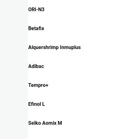
ORI-N3
Betafix
Alquershrimp Inmuplus
Adibac
Tempro+
Efinol L
Selko Aomix M