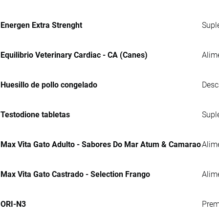
Energen Extra Strenght
Supl
Equilibrio Veterinary Cardiac - CA (Canes)
Alim
Huesillo de pollo congelado
Desc
Testodione tabletas
Supl
Max Vita Gato Adulto - Sabores Do Mar Atum & Camarao
Alim
Max Vita Gato Castrado - Selection Frango
Alim
ORI-N3
Prem