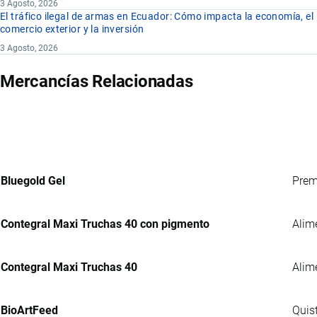
3 Agosto, 2026
El tráfico ilegal de armas en Ecuador: Cómo impacta la economía, el
comercio exterior y la inversión
3 Agosto, 2026
Mercancías Relacionadas
Bluegold Gel
Prem
Contegral Maxi Truchas 40 con pigmento
Alim
Contegral Maxi Truchas 40
Alim
BioArtFeed
Quis