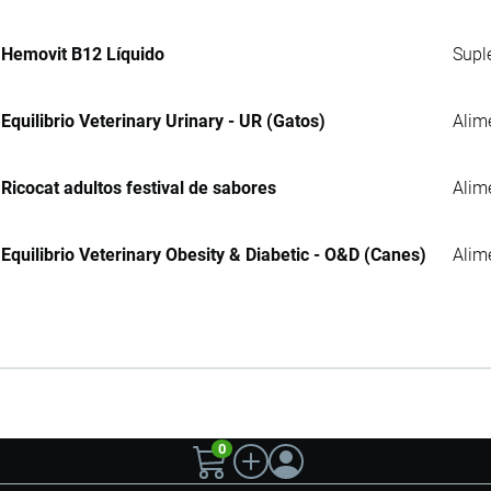
Hemovit B12 Líquido
Supl
Equilibrio Veterinary Urinary - UR (Gatos)
Alim
Ricocat adultos festival de sabores
Alim
Equilibrio Veterinary Obesity & Diabetic - O&D (Canes)
Alim
0