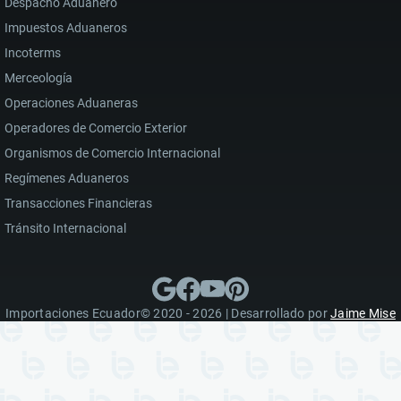
Despacho Aduanero
Impuestos Aduaneros
Incoterms
Merceología
Operaciones Aduaneras
Operadores de Comercio Exterior
Organismos de Comercio Internacional
Regímenes Aduaneros
Transacciones Financieras
Tránsito Internacional
Importaciones Ecuador© 2020 - 2026 | Desarrollado por
Jaime Mise