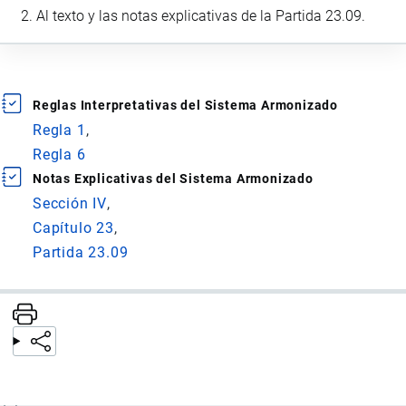
Al texto y las notas explicativas de la Partida 23.09.
Reglas Interpretativas del Sistema Armonizado
Regla 1
Regla 6
Notas Explicativas del Sistema Armonizado
Sección IV
Capítulo 23
Partida 23.09