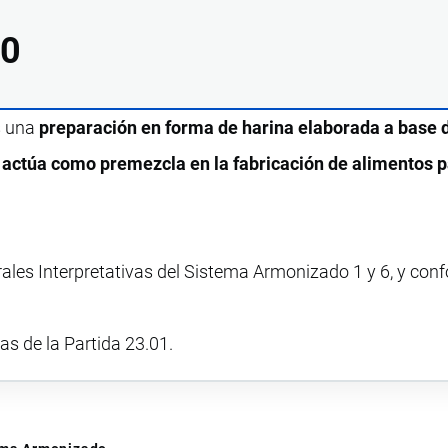
10
s una
preparación en forma de harina elaborada a base 
 actúa como premezcla en la fabricación de alimentos p
rales Interpretativas del Sistema Armonizado 1 y 6, y con
vas de la Partida 23.01.