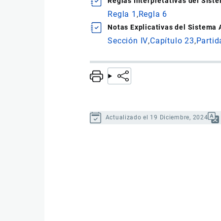
Reglas Interpretativas del Sis
Regla 1
Regla 6
Notas Explicativas del Sistema
Sección IV
Capítulo 23
Partid
Actualizado el 19 Diciembre, 2024