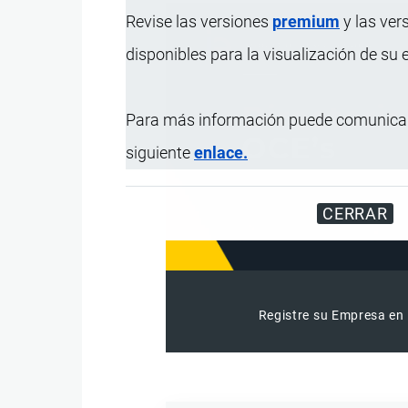
Revise las versiones
premium
y las ver
disponibles para la visualización de su
Para más información puede comunicar
siguiente
enlace.
CERRAR
Registre su Empresa en 