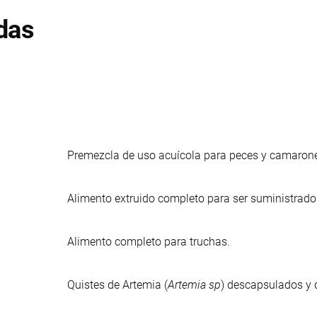
das
Premezcla de uso acuícola para peces y camarones
Alimento extruido completo para ser suministrado 
Alimento completo para truchas.
Quistes de Artemia (
Artemia sp
) descapsulados y d