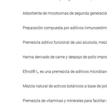
Adsorbente de micotoxinas de segunda generación,
Preparación compuesta por aditivos inmunoestimu
Premezcla aditivo funcional de uso acuícola, mezc
Harina derivado de carne y despojo de pollo imp
Efinol® L, es una premezcla de aditivos microbia
Mezcla natural de activos botánicos a base de po
Premezcla de vitaminas y minerales para facilitar e