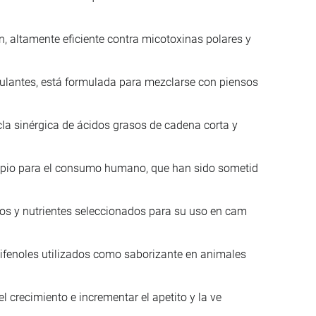
 altamente eficiente contra micotoxinas polares y
lantes, está formulada para mezclarse con piensos
la sinérgica de ácidos grasos de cadena corta y
ropio para el consumo humano, que han sido sometid
nos y nutrientes seleccionados para su uso en cam
lifenoles utilizados como saborizante en animales
l crecimiento e incrementar el apetito y la ve