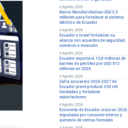
6 Agosto, 2026
Banco Mundial destina USD 3,5
millones para fortalecer el sistema
eléctrico de Ecuador
6 Agosto, 2026
Ecuador e Israel fortalecen su
alianza con acuerdos de seguridad,
comercio e inversión
6 Agosto, 2026
Ecuador exportará 10,8 millones de
barriles de petróleo por USD 872
millones en 2026
4 Agosto, 2026
Zafra azucarera 2026-2027 de
Ecuador prevé producir 530 mil
toneladas y fortalecer
exportaciones
4 Agosto, 2026
Economía de Ecuador crece en 2026
impulsada por consumo interno y
aumento de ventas formales
4 Agosto, 2026