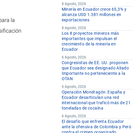
8 Agosto, 2026
Minería en Ecuador crece 65,3% y
alcanza USD 1.381 millones en
para la
exportaciones
8 Agosto, 2026
ificación
Los 8 proyectos mineros más
importantes que impulsan el
crecimiento de la minería en
Ecuador
6 Agosto, 2026
Congresistas de EE. UU. proponen
que Ecuador sea designado Aliado
Importante no perteneciente a la
OTAN
6 Agosto, 2026
Operación Mondragón: España y
Ecuador desarticulan una red
internacional que traficó más de 21
toneladas de cocaína
6 Agosto, 2026
El desafío que enfrenta Ecuador
ante la ofensiva de Colombia y Perú
contra el crimen organizado