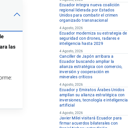
Ecuador integra nueva coalición
regional liderada por Estados
Unidos para combatir el crimen
organizado transnacional
4 Agosto, 2026
Ecuador moderniza su estrategia de
de
seguridad con drones, radares e
inteligencia hasta 2029
ara las
4 Agosto, 2026
Canciller de Japón arribara a
Ecuador buscando ampliar la
alianza estratégica con comercio,
inversión y cooperación en
minerales críticos
forme:
4 Agosto, 2026
Ecuador y Emiratos Árabes Unidos
amplían su alianza estratégica con
inversiones, tecnología e inteligencia
artificial
4 Agosto, 2026
Javier Milei visitará Ecuador para
firmar acuerdos bilaterales con