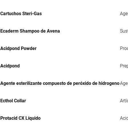
Cartuchos Steri-Gas
Age
Ecaderm Shampoo de Avena
Sus
Acidpond Powder
Pro
Acidpond
Pre
Agente esterilizante compuesto de peróxido de hidrogeno
Age
Ecthol Collar
Artí
Protacid CX Líquido
Acid