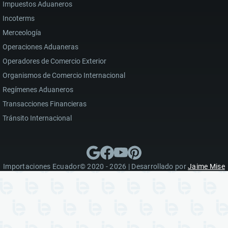
Impuestos Aduaneros
Incoterms
Merceología
Operaciones Aduaneras
Operadores de Comercio Exterior
Organismos de Comercio Internacional
Regímenes Aduaneros
Transacciones Financieras
Tránsito Internacional
Importaciones Ecuador© 2020 - 2026 | Desarrollado por
Jaime Mise