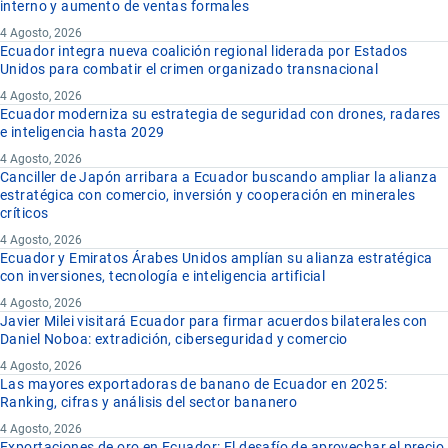
interno y aumento de ventas formales
4 Agosto, 2026
Ecuador integra nueva coalición regional liderada por Estados
Unidos para combatir el crimen organizado transnacional
4 Agosto, 2026
Ecuador moderniza su estrategia de seguridad con drones, radares
e inteligencia hasta 2029
4 Agosto, 2026
Canciller de Japón arribara a Ecuador buscando ampliar la alianza
estratégica con comercio, inversión y cooperación en minerales
críticos
4 Agosto, 2026
Ecuador y Emiratos Árabes Unidos amplían su alianza estratégica
con inversiones, tecnología e inteligencia artificial
4 Agosto, 2026
Javier Milei visitará Ecuador para firmar acuerdos bilaterales con
Daniel Noboa: extradición, ciberseguridad y comercio
4 Agosto, 2026
Las mayores exportadoras de banano de Ecuador en 2025:
Ranking, cifras y análisis del sector bananero
4 Agosto, 2026
Exportaciones de oro en Ecuador: El desafío de aprovechar el precio