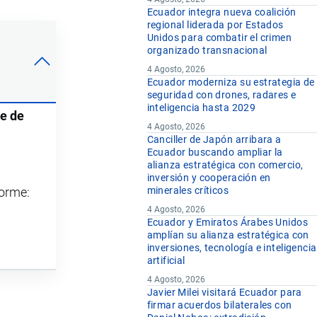
Ecuador integra nueva coalición
regional liderada por Estados
Unidos para combatir el crimen
organizado transnacional
4 Agosto, 2026
Ecuador moderniza su estrategia de
seguridad con drones, radares e
inteligencia hasta 2029
je de
4 Agosto, 2026
Canciller de Japón arribara a
Ecuador buscando ampliar la
alianza estratégica con comercio,
inversión y cooperación en
minerales críticos
forme:
4 Agosto, 2026
Ecuador y Emiratos Árabes Unidos
amplían su alianza estratégica con
inversiones, tecnología e inteligencia
artificial
4 Agosto, 2026
Javier Milei visitará Ecuador para
firmar acuerdos bilaterales con