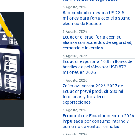
6 Agosto, 2026
Banco Mundial destina USD 3,5
millones para fortalecer el sistema
eléctrico de Ecuador
6 Agosto, 2026
Ecuador e Israel fortalecen su
alianza con acuerdos de seguridad,
comercio e inversión
6 Agosto, 2026
Ecuador exportará 10,8 millones de
barriles de petróleo por USD 872
millones en 2026
4 Agosto, 2026
Zafra azucarera 2026-2027 de
Ecuador prevé producir 530 mil
toneladas y fortalecer
exportaciones
4 Agosto, 2026
Economía de Ecuador crece en 2026
impulsada por consumo interno y
aumento de ventas formales
4 Agosto, 2026