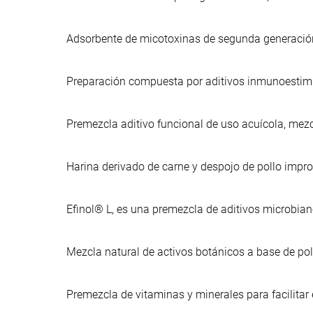
Adsorbente de micotoxinas de segunda generación,
Preparación compuesta por aditivos inmunoestimu
Premezcla aditivo funcional de uso acuícola, mezc
Harina derivado de carne y despojo de pollo imp
Efinol® L, es una premezcla de aditivos microbia
Mezcla natural de activos botánicos a base de po
Premezcla de vitaminas y minerales para facilitar e