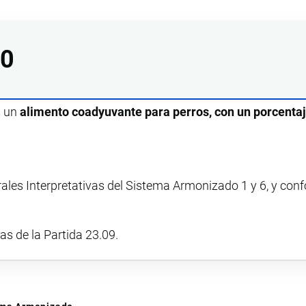
00
s un
alimento coadyuvante para perros, con un porcenta
rales Interpretativas del Sistema Armonizado 1 y 6, y con
vas de la Partida 23.09.