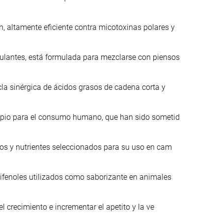
 altamente eficiente contra micotoxinas polares y
lantes, está formulada para mezclarse con piensos
la sinérgica de ácidos grasos de cadena corta y
ropio para el consumo humano, que han sido sometid
nos y nutrientes seleccionados para su uso en cam
lifenoles utilizados como saborizante en animales
l crecimiento e incrementar el apetito y la ve