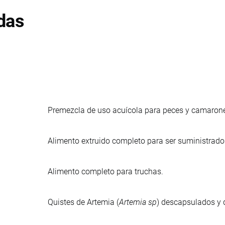
das
Premezcla de uso acuícola para peces y camarones
Alimento extruido completo para ser suministrado 
Alimento completo para truchas.
Quistes de Artemia (
Artemia sp
) descapsulados y d