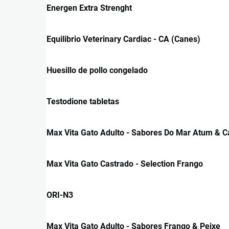
Energen Extra Strenght
Equilibrio Veterinary Cardiac - CA (Canes)
Huesillo de pollo congelado
Testodione tabletas
Max Vita Gato Adulto - Sabores Do Mar Atum & 
Max Vita Gato Castrado - Selection Frango
ORI-N3
Max Vita Gato Adulto - Sabores Frango & Peixe