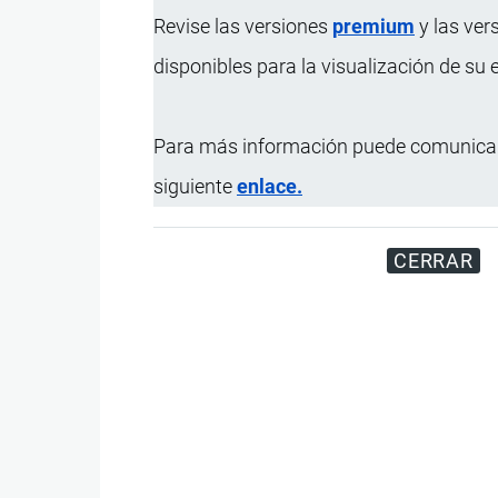
Revise las versiones
premium
y las ver
disponibles para la visualización de su
Para más información puede comunicar
siguiente
enlace.
CERRAR