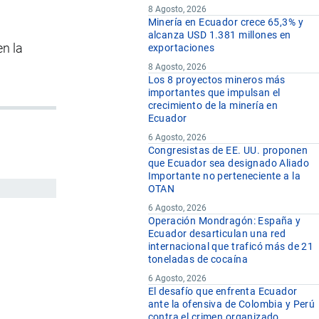
8 Agosto, 2026
Minería en Ecuador crece 65,3% y
alcanza USD 1.381 millones en
 en la
exportaciones
8 Agosto, 2026
Los 8 proyectos mineros más
importantes que impulsan el
crecimiento de la minería en
Ecuador
6 Agosto, 2026
Congresistas de EE. UU. proponen
que Ecuador sea designado Aliado
Importante no perteneciente a la
OTAN
6 Agosto, 2026
Operación Mondragón: España y
Ecuador desarticulan una red
internacional que traficó más de 21
toneladas de cocaína
6 Agosto, 2026
El desafío que enfrenta Ecuador
ante la ofensiva de Colombia y Perú
contra el crimen organizado