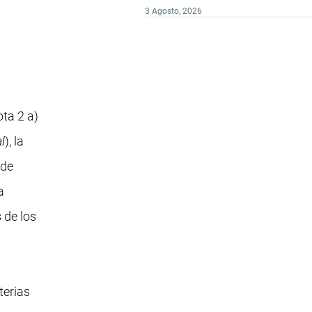
3 Agosto, 2026
ta 2 a)
l
), la
 de
a
 de los
terias