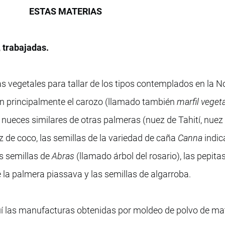
ESTAS MATERIAS
, trabajadas.
 vegetales para tallar de los tipos contemplados en la No
n principalmente el carozo (llamado también
marfil vegeta
nueces similares de otras palmeras (nuez de Tahití, nuez
ez de coco, las semillas de la variedad de caña
Canna
indic
s semillas de
Abras
(llamado árbol del rosario), las pepitas
de la palmera piassava y las semillas de algarroba.
 las manufacturas obtenidas por moldeo de polvo de ma