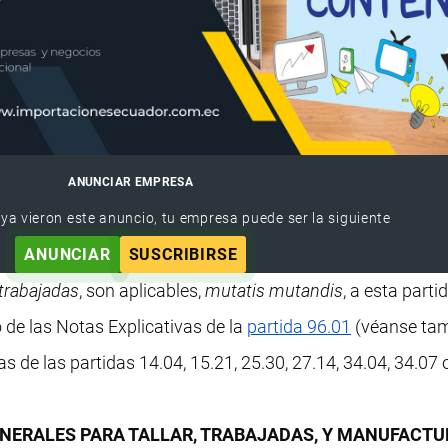
ANUNCIAR EMPRESA
 ya vieron este anuncio, tu empresa puede ser la siguiente
ANUNCIAR
SUSCRIBIRSE
trabajadas
, son aplicables,
mutatis mutandis
, a esta parti
 de las Notas Explicativas de la
partida 96.01
(véanse tam
s de las partidas 14.04, 15.21, 25.30, 27.14, 34.04, 34.07 
MINERALES PARA TALLAR, TRABAJADAS, Y MANUFACTU