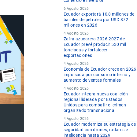
comercio e inversión
6 Agosto, 2026
Ecuador exportará 10,8 millones de
barriles de petróleo por USD 872
millones en 2026
4 Agosto, 2026
Zafra azucarera 2026-2027 de
Ecuador prevé producir 530 mil
toneladas y fortalecer
exportaciones
4 Agosto, 2026
Economía de Ecuador crece en 2026
impulsada por consumo interno y
aumento de ventas formales
4 Agosto, 2026
Ecuador integra nueva coalición
regional liderada por Estados
Unidos para combatir el crimen
organizado transnacional
4 Agosto, 2026
Ecuador moderniza su estrategia de
seguridad con drones, radares e
inteligencia hasta 2029