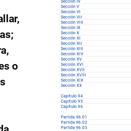
Sección IV
Sección V
Sección VI
llar,
Sección VII
Sección VIII
Sección IX
as;
Sección X
Sección XI
Sección XII
a,
Sección XIII
Sección XIV
Sección XV
es o
Sección XVI
Sección XVII
Sección XVIII
as
Sección XIX
Sección XX
Capítulo 94
Capítulo 95
Capítulo 96
n
Partida 96.01
Partida 96.02
da
Partida 96.03