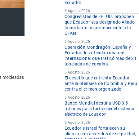
Ecuador
6 Agosto, 2026
Congresistas de EE. UU. proponen
que Ecuador sea designado Aliado
Importante no perteneciente a la
OTAN
6 Agosto, 2026
Operación Mondragón: España y
Ecuador desarticulan una red
internacional que traficó más de 21
toneladas de cocaína
6 Agosto, 2026
s moldeadas o talladas de cera, parafina, estearina, gomas o resinas na
El desafío que enfrenta Ecuador
ante la ofensiva de Colombia y Perú
contra el crimen organizado
6 Agosto, 2026
Banco Mundial destina USD 3,5
millones para fortalecer el sistema
eléctrico de Ecuador
6 Agosto, 2026
Ecuador e Israel fortalecen su
alianza con acuerdos de seguridad,