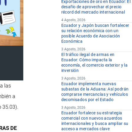
Exportaciones de oro en Ecuador: El
desafío de aprovechar el precio
récord del mercado internacional
4 Agosto, 2026
Ecuador y Japón buscan fortalecer
su relación económica con un
posible Acuerdo de Asociación
Económica
3 Agosto, 2026
El tráfico ilegal de armas en
Ecuador: Cómo impacta la
economía, el comercio exterior y la
inversión
3 Agosto, 2026
Ecuador implementa nuevas
da las
subastas de la Aduana: Así podrán
comprarse mercancías y vehículos
bién a
decomisados por el Estado
o 35.03).
3 Agosto, 2026
Ecuador fortalece su estrategia
comercial con nuevos acuerdos
internacionales y busca ampliar su
RAS DE
acceso a mercados clave