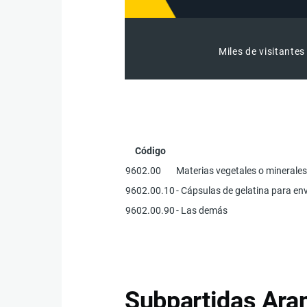
Miles de visitantes
Código
9602.00
Materias vegetales o minerales
9602.00.10
- Cápsulas de gelatina para e
9602.00.90
- Las demás
Subpartidas Aran