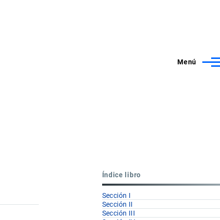
Menú
Índice libro
Sección I
Sección II
Sección III