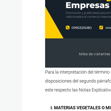
Miles de visitantes
Para la interpretación del término
disposiciones del segundo párrafo
este respecto las Notas Explicativa
I. MATERIAS VEGETALES O 