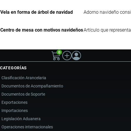
Vela en forma de árbol de navidad
Adorno navideño consis
Centro de mesa con motivos navideños
Artículo que represent
0
CATEGORÍAS
Clasificación Arancelaria
Documentos de Acompañamiento
Documentos de Soporte
Exportaciones
Importaciones
Legislación Aduanera
Operaciones internacionales