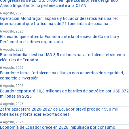
Congresistas de EE. UU. proponen que Ecuador sea designado
Aliado Importante no perteneciente a la OTAN
6 Agosto, 2026
Operación Mondragón: España y Ecuador desarticulan una red
internacional que traficó más de 21 toneladas de cocaína
6 Agosto, 2026
El desafío que enfrenta Ecuador ante la ofensiva de Colombia y
Perú contra el crimen organizado
6 Agosto, 2026
Banco Mundial destina USD 3,5 millones para fortalecer el sistema
eléctrico de Ecuador
6 Agosto, 2026
Ecuador e Israel fortalecen su alianza con acuerdos de seguridad,
comercio e inversión
6 Agosto, 2026
Ecuador exportará 10,8 millones de barriles de petróleo por USD 872
millones en 2026
4 Agosto, 2026
Zafra azucarera 2026-2027 de Ecuador prevé producir 530 mil
toneladas y fortalecer exportaciones
4 Agosto, 2026
Economía de Ecuador crece en 2026 impulsada por consumo