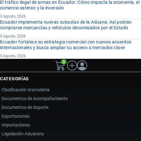
El tráfico ilegal de armas en Ecuador: Cómo impacta la economía, el
comercio exterior y la inversión
3 Agosto, 2026
Ecuador implementa nuevas subastas de la Aduana: Así podrán
comprarse mercancías y vehículos decomisados por el Estado
3 Agosto, 2026
Ecuador fortalece su estrategia comercial con nuevos acuerdos
internacionales y busca ampliar su acceso a mercados clave
3 Agosto, 2026
0
CATEGORÍAS
Clasificación Arancelaria
Documentos de Acompañamiento
Documentos de Soporte
Exportaciones
Importaciones
Legislación Aduanera