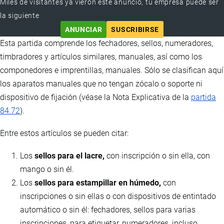
Miles de visitantes ya vieron este anuncio, tu empresa puede ser
la siguiente
ANUNCIAR
SUSCRIBIRSE
Esta partida comprende los fechadores, sellos, numeradores,
timbradores y artículos similares, manuales, así como los
componedores e imprentillas, manuales. Sólo se clasifican aquí
los aparatos manuales que no tengan zócalo o soporte ni
dispositivo de fijación (véase la Nota Explicativa de la
partida
84.72
).
Entre estos artículos se pueden citar:
Los
sellos para el lacre,
con inscripción o sin ella, con
mango o sin él.
Los
sellos para estampillar en húmedo,
con
inscripciones o sin ellas o con dispositivos de entintado
automático o sin él: fechadores, sellos para varias
inscripciones, para etiquetar, numeradores, incluso