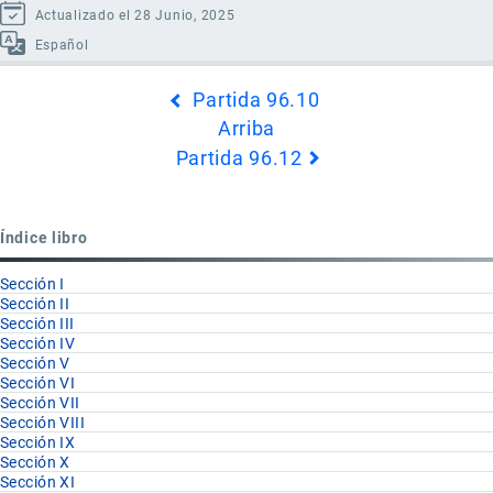
Actualizado el 28 Junio, 2025
Español
Enlaces
Partida 96.10
transversales
Arriba
de
Partida 96.12
Book
para
Partida
Índice libro
96.11
Sección I
Sección II
Sección III
Sección IV
Sección V
Sección VI
Sección VII
Sección VIII
Sección IX
Sección X
Sección XI