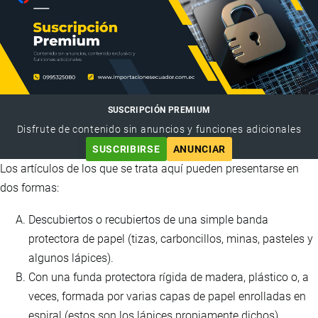
SUSCRIPCIÓN PREMIUM
Disfrute de contenido sin anuncios y funciones adicionales
SUSCRIBIRSE
ANUNCIAR
Los artículos de los que se trata aquí pueden presentarse en
dos formas:
Descubiertos o recubiertos de una simple banda
protectora de papel (tizas, carboncillos, minas, pasteles y
algunos lápices).
Con una funda protectora rígida de madera, plástico o, a
veces, formada por varias capas de papel enrolladas en
espiral (estos son los lápices propiamente dichos).