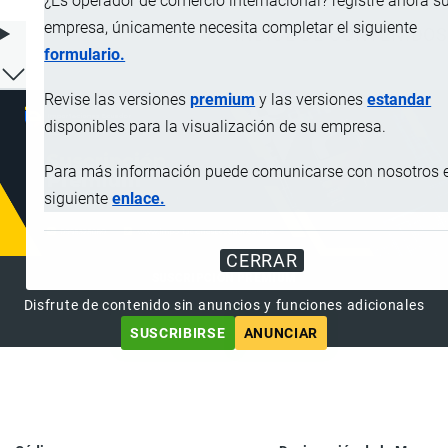
¿Es operador de comercio internacional? registre ahora s
empresa, únicamente necesita completar el siguiente
ÍNDICE DE CONTENIDOS
formulario.
Revise las versiones
premium
y las versiones
estandar
disponibles para la visualización de su empresa.
Para más información puede comunicarse con nosotros e
siguiente
enlace.
CERRAR
SUSCRIPCIÓN PREMIUM
Disfrute de contenido sin anuncios y funciones adicionales
SUSCRIBIRSE
ANUNCIAR