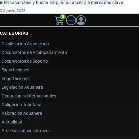
internacionales y busca ampliar su acceso a mercados clave
3 Agosto, 2026
0
CATEGORÍAS
Clasificación Arancelaria
Documentos de Acompañamiento
Documentos de Soporte
Exportaciones
Importaciones
Legislación Aduanera
Operaciones internacionales
Obligación Tributaria
Valoración Aduanera
Actualidad
Procesos administrativos