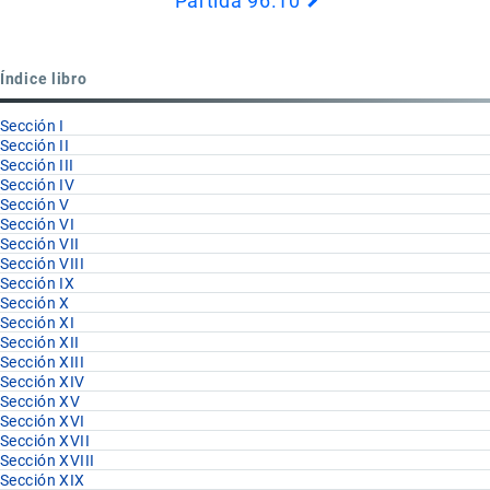
Partida 96.10
Book
para
Partida
Índice libro
96.09
Sección I
Sección II
Sección III
Sección IV
Sección V
Sección VI
Sección VII
Sección VIII
Sección IX
Sección X
Sección XI
Sección XII
Sección XIII
Sección XIV
Sección XV
Sección XVI
Sección XVII
Sección XVIII
Sección XIX