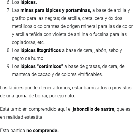
Los
lápices.
Las
minas para lápices y portaminas,
a base de arcilla y
grafito para las negras; de arcilla, creta, cera y óxidos
metálicos o colorantes de origen mineral para las de color
y arcilla teñida con violeta de anilina o fucsina para las
copiadoras, etc.
Los
lápices litográficos
a base de cera, jabón, sebo y
negro de humo.
Los
lápices “cerámicos”
a base de grasas, de cera, de
manteca de cacao y de colores vitrificables.
Los lápices pueden tener adornos, estar barnizados o provistos
de una goma de borrar, por ejemplo.
Está también comprendido aquí el
jaboncillo de sastre,
que es
en realidad esteatita.
Esta partida
no comprende: