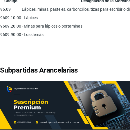
Código
Designación de la Mercanc
96.09
Lápices, minas, pasteles, carboncillos, tizas para escribir o di
9609.10.00
- Lápices
9609.20.00
- Minas para lápices o portaminas
9609.90.00
- Los demás
Subpartidas Arancelarias