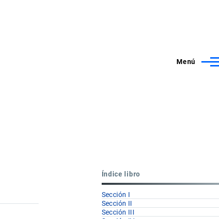
Menú
Índice libro
Sección I
Sección II
Sección III