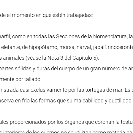
desde el momento en que estén trabajadas:
marfil, como en todas las Secciones de la Nomenclatura, l
elefante, de hipopótamo, morsa, narval, jabalí, rinoceronte
 animales (véase la Nota 3 del Capítulo 5).
s partes sólidas y duras del cuerpo de un gran número de 
mente por tallado.
strada casi exclusivamente por las tortugas de mar. Es 
nserva en frío las formas que su maleabilidad y ductilidad
les proporcionados por los órganos que coronan la testu
 interiores de los cuernos no se utilizan como materia par