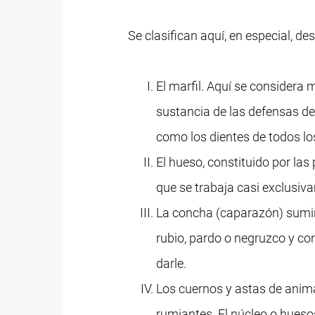
Se clasifican aquí, en especial, 
El marfil. Aquí se considera 
sustancia de las defensas de 
como los dientes de todos los
El hueso, constituido por la
que se trabaja casi exclusiva
La concha (caparazón) sumini
rubio, pardo o negruzco y co
darle.
Los cuernos y astas de anima
rumiantes. El núcleo o huesos