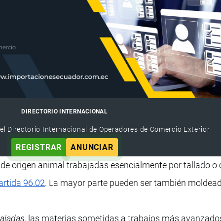
DIRECTORIO INTERNACIONAL
el Directorio Internacional de Operadores de Comercio Exterior
REGISTRAR
ANUNCIAR
 de origen animal trabajadas esencialmente por tallado o 
artida 96.02
. La mayor parte pueden ser también moldea
bajadas
, las materias sometidas a trabajos más avanzado