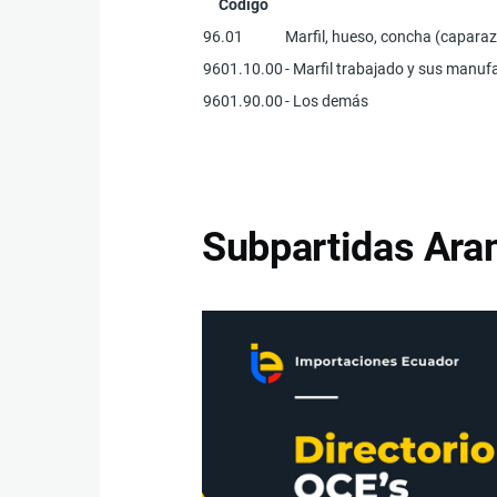
Código
96.01
Marfil, hueso, concha (caparaz
9601.10.00
- Marfil trabajado y sus manuf
9601.90.00
- Los demás
Subpartidas Aran