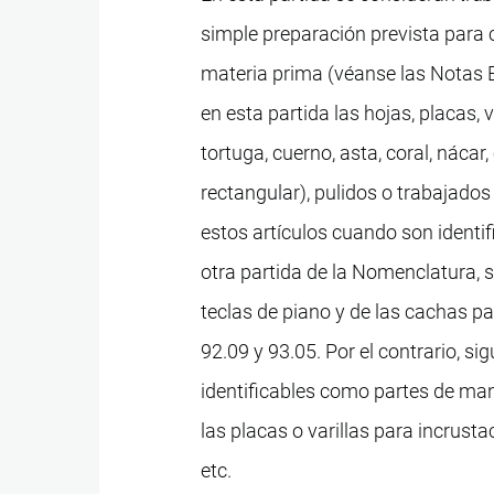
simple preparación prevista para 
materia prima (véanse las Notas Ex
en esta partida las hojas, placas, 
tortuga, cuerno, asta, coral, náca
rectangular), pulidos o trabajado
estos artículos cuando son ident
otra partida de la Nomenclatura, 
teclas de piano y de las cachas 
92.09 y 93.05. Por el contrario, s
identificables como partes de manu
las placas o varillas para incrusta
etc.