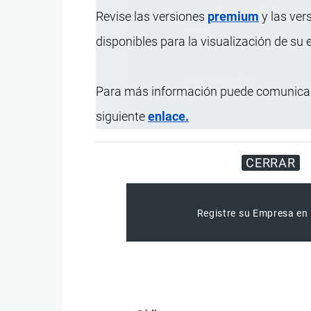
Revise las versiones
premium
y las ver
disponibles para la visualización de su
Para más información puede comunicar
siguiente
enlace.
CERRAR
Registre su Empresa en 