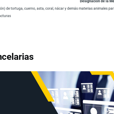
Designación de la M
ón) de tortuga, cuerno, asta, coral, nácar y demás materias animales par
acturas
celarias