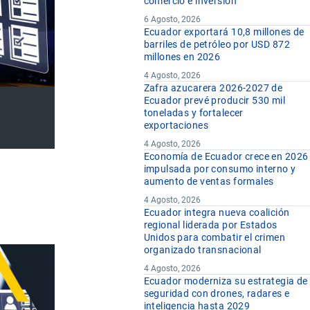
comercio e inversión
6 Agosto, 2026
Ecuador exportará 10,8 millones de
barriles de petróleo por USD 872
millones en 2026
4 Agosto, 2026
Zafra azucarera 2026-2027 de
Ecuador prevé producir 530 mil
toneladas y fortalecer
exportaciones
4 Agosto, 2026
Economía de Ecuador crece en 2026
impulsada por consumo interno y
aumento de ventas formales
4 Agosto, 2026
Ecuador integra nueva coalición
regional liderada por Estados
Unidos para combatir el crimen
organizado transnacional
4 Agosto, 2026
Ecuador moderniza su estrategia de
seguridad con drones, radares e
inteligencia hasta 2029