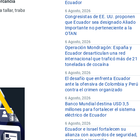
ercancía
Ecuador
a tallar, trabajadas, y manufacturas de estas materias (incluso las obten
6 Agosto, 2026
Congresistas de EE. UU. proponen
que Ecuador sea designado Aliado
Importante no perteneciente a la
OTAN
6 Agosto, 2026
Operación Mondragón: España y
Ecuador desarticulan una red
internacional que traficó más de 21
toneladas de cocaína
6 Agosto, 2026
El desafío que enfrenta Ecuador
ante la ofensiva de Colombia y Perú
contra el crimen organizado
6 Agosto, 2026
Banco Mundial destina USD 3,5
millones para fortalecer el sistema
eléctrico de Ecuador
6 Agosto, 2026
Ecuador e Israel fortalecen su
alianza con acuerdos de seguridad,