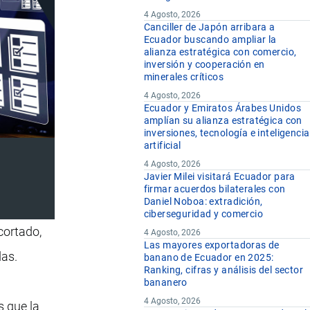
4 Agosto, 2026
Canciller de Japón arribara a
Ecuador buscando ampliar la
alianza estratégica con comercio,
inversión y cooperación en
minerales críticos
4 Agosto, 2026
Ecuador y Emiratos Árabes Unidos
amplían su alianza estratégica con
inversiones, tecnología e inteligencia
artificial
4 Agosto, 2026
Javier Milei visitará Ecuador para
firmar acuerdos bilaterales con
Daniel Noboa: extradición,
ciberseguridad y comercio
cortado,
4 Agosto, 2026
Las mayores exportadoras de
das.
banano de Ecuador en 2025:
Ranking, cifras y análisis del sector
bananero
4 Agosto, 2026
s que la