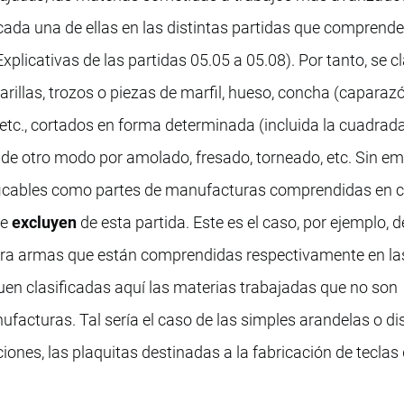
cada una de ellas en las distintas partidas que comprende
plicativas de las partidas 05.05 a 05.08). Por tanto, se cl
varillas, trozos o piezas de marfil, hueso, concha (caparaz
r, etc., cortados en forma determinada (incluida la cuadrad
s de otro modo por amolado, fresado, torneado, etc. Sin e
ificables como partes de manufacturas comprendidas en c
se
excluyen
de esta partida. Este es el caso, por ejemplo, d
para armas que están comprendidas respectivamente en la
iguen clasificadas aquí las materias trabajadas que no son
facturas. Tal sería el caso de las simples arandelas o di
ciones, las plaquitas destinadas a la fabricación de teclas