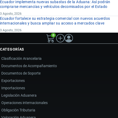
Ecuador implementa nuevas subastas de la Aduana: Así podrán
comprarse mercancías y vehículos decomisados por el Estado
3 Agosto, 2026
Ecuador fortalece su estrategia comercial con nuevos acuerdos
internacionales y busca ampliar su acceso a mercados clave
3 Agosto, 2026
0
CATEGORÍAS
Clasificación Arancelaria
Documentos de Acompañamiento
Documentos de Soporte
Exportaciones
Importaciones
Legislación Aduanera
Operaciones internacionales
Obligación Tributaria
Valoración Aduanera