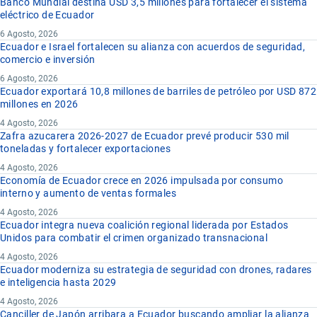
Banco Mundial destina USD 3,5 millones para fortalecer el sistema
eléctrico de Ecuador
6 Agosto, 2026
Ecuador e Israel fortalecen su alianza con acuerdos de seguridad,
comercio e inversión
6 Agosto, 2026
Ecuador exportará 10,8 millones de barriles de petróleo por USD 872
millones en 2026
4 Agosto, 2026
Zafra azucarera 2026-2027 de Ecuador prevé producir 530 mil
toneladas y fortalecer exportaciones
4 Agosto, 2026
Economía de Ecuador crece en 2026 impulsada por consumo
interno y aumento de ventas formales
4 Agosto, 2026
Ecuador integra nueva coalición regional liderada por Estados
Unidos para combatir el crimen organizado transnacional
4 Agosto, 2026
Ecuador moderniza su estrategia de seguridad con drones, radares
e inteligencia hasta 2029
4 Agosto, 2026
Canciller de Japón arribara a Ecuador buscando ampliar la alianza