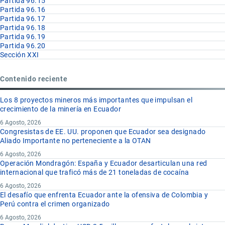
Partida 96.15
Partida 96.16
Partida 96.17
Partida 96.18
Partida 96.19
Partida 96.20
Sección XXI
Contenido reciente
Los 8 proyectos mineros más importantes que impulsan el
crecimiento de la minería en Ecuador
6 Agosto, 2026
Congresistas de EE. UU. proponen que Ecuador sea designado
Aliado Importante no perteneciente a la OTAN
6 Agosto, 2026
Operación Mondragón: España y Ecuador desarticulan una red
internacional que traficó más de 21 toneladas de cocaína
6 Agosto, 2026
El desafío que enfrenta Ecuador ante la ofensiva de Colombia y
Perú contra el crimen organizado
6 Agosto, 2026