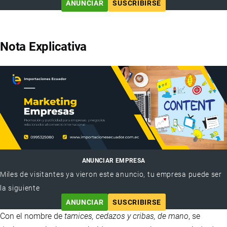
ANUNCIAR
SUSCRIBIRSE
Nota Explicativa
ANUNCIAR EMPRESA
Miles de visitantes ya vieron este anuncio, tu empresa puede ser
la siguiente
ANUNCIAR
SUSCRIBIRSE
Con el nombre de
tamices, cedazos y cribas, de mano
, se