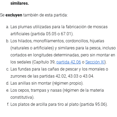
similares.
Se
excluyen
también de esta partida:
Las plumas utilizadas para la fabricación de moscas
artificiales (partida 05.05 o 67.01).
Los hilados, monofilamentos, cordoncillos, hijuelas
(naturales o artificiales) y similares para la pesca, incluso
cortados en longitudes determinadas, pero sin montar en
los sedales (Capítulo 39,
partida 42.06
o
Sección XI
).
Las fundas para las cañas de pescar y los morrales o
zurrones de las partidas 42.02, 43.03 o 43.04.
Las anillas sin montar (régimen propio).
Los cepos, trampas y nasas (régimen de la materia
constitutiva).
Los platos de arcilla para tiro al plato (partida 95.06).