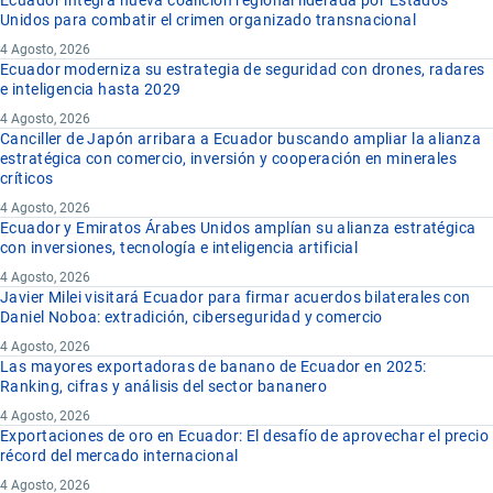
Ecuador integra nueva coalición regional liderada por Estados
Unidos para combatir el crimen organizado transnacional
4 Agosto, 2026
Ecuador moderniza su estrategia de seguridad con drones, radares
e inteligencia hasta 2029
4 Agosto, 2026
Canciller de Japón arribara a Ecuador buscando ampliar la alianza
estratégica con comercio, inversión y cooperación en minerales
críticos
4 Agosto, 2026
Ecuador y Emiratos Árabes Unidos amplían su alianza estratégica
con inversiones, tecnología e inteligencia artificial
4 Agosto, 2026
Javier Milei visitará Ecuador para firmar acuerdos bilaterales con
Daniel Noboa: extradición, ciberseguridad y comercio
4 Agosto, 2026
Las mayores exportadoras de banano de Ecuador en 2025:
Ranking, cifras y análisis del sector bananero
4 Agosto, 2026
Exportaciones de oro en Ecuador: El desafío de aprovechar el precio
récord del mercado internacional
4 Agosto, 2026