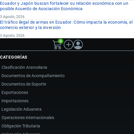
Ecuador y Japón buscan fortalecer su relación económica con un
posible Acuerdo de Asociación Económica
3 Agosto, 2026
El tráfico ilegal de armas en Ecuador: Cómo impacta la economía, el
comercio exterior y la inversión
3 Agosto, 2026
0
CATEGORÍAS
Clasificación Arancelaria
Documentos de Acompañamiento
Documentos de Soporte
Exportaciones
Importaciones
Legislación Aduanera
Operaciones internacionales
Obligación Tributaria