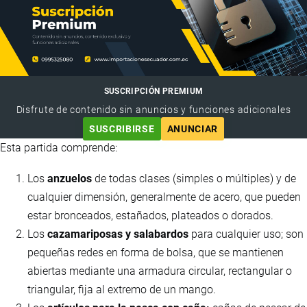
SUSCRIPCIÓN PREMIUM
Disfrute de contenido sin anuncios y funciones adicionales
SUSCRIBIRSE
ANUNCIAR
Esta partida comprende:
Los
anzuelos
de todas clases (simples o múltiples) y de
cualquier dimensión, generalmente de acero, que pueden
estar bronceados, estañados, plateados o dorados.
Los
cazamariposas y salabardos
para cualquier uso; son
pequeñas redes en forma de bolsa, que se mantienen
abiertas mediante una armadura circular, rectangular o
triangular, fija al extremo de un mango.