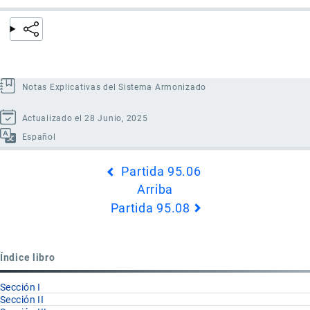
Notas Explicativas del Sistema Armonizado
Actualizado el 28 Junio, 2025
Español
Enlaces
Partida 95.06
transversales
Arriba
de
Partida 95.08
Book
para
Partida
Índice libro
95.07
Sección I
Sección II