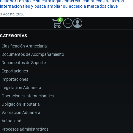
Ecuador fortalece su estrategia comercial con nuevos acuerdos
internacionales y busca ampliar su acceso a mercados clave
3 Agosto, 2026
0
CATEGORÍAS
Clasificación Arancelaria
Documentos de Acompañamiento
Documentos de Soporte
Exportaciones
Importaciones
Legislación Aduanera
Operaciones internacionales
Obligación Tributaria
Valoración Aduanera
Actualidad
Procesos administrativos