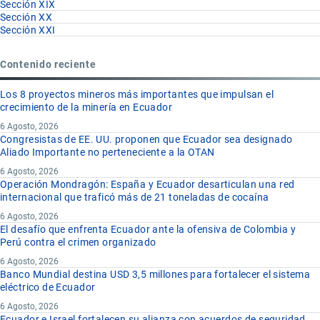
Sección XIX
Sección XX
Sección XXI
Contenido reciente
Los 8 proyectos mineros más importantes que impulsan el
crecimiento de la minería en Ecuador
6 Agosto, 2026
Congresistas de EE. UU. proponen que Ecuador sea designado
Aliado Importante no perteneciente a la OTAN
6 Agosto, 2026
Operación Mondragón: España y Ecuador desarticulan una red
internacional que traficó más de 21 toneladas de cocaína
6 Agosto, 2026
El desafío que enfrenta Ecuador ante la ofensiva de Colombia y
Perú contra el crimen organizado
6 Agosto, 2026
Banco Mundial destina USD 3,5 millones para fortalecer el sistema
eléctrico de Ecuador
6 Agosto, 2026
Ecuador e Israel fortalecen su alianza con acuerdos de seguridad,