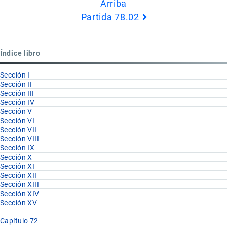
Arriba
de
Partida 78.02
Book
para
Partida
Índice libro
78.01
Sección I
Sección II
Sección III
Sección IV
Sección V
Sección VI
Sección VII
Sección VIII
Sección IX
Sección X
Sección XI
Sección XII
Sección XIII
Sección XIV
Sección XV
Capítulo 72