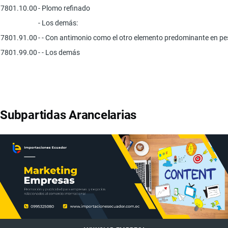
7801.10.00
- Plomo refinado
- Los demás:
7801.91.00
- - Con antimonio como el otro elemento predominante en p
7801.99.00
- - Los demás
Subpartidas Arancelarias