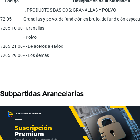
Código
Designación de la Mercancía
I. PRODUCTOS BÁSICOS; GRANALLAS Y POLVO
72.05
Granallas y polvo, de fundición en bruto, de fundición especul
7205.10.00
- Granallas
- Polvo:
7205.21.00
- - De aceros aleados
7205.29.00
- - Los demás
Subpartidas Arancelarias