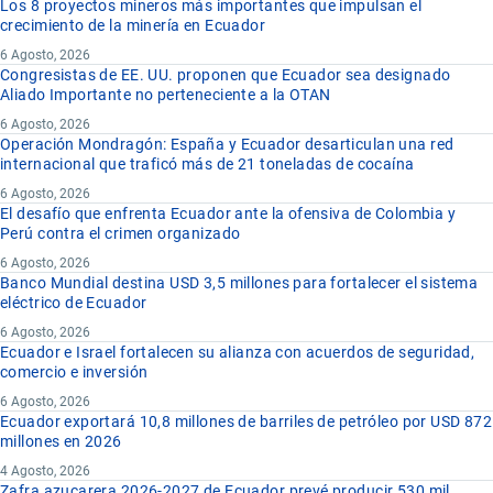
Los 8 proyectos mineros más importantes que impulsan el
crecimiento de la minería en Ecuador
6 Agosto, 2026
Congresistas de EE. UU. proponen que Ecuador sea designado
Aliado Importante no perteneciente a la OTAN
6 Agosto, 2026
Operación Mondragón: España y Ecuador desarticulan una red
internacional que traficó más de 21 toneladas de cocaína
6 Agosto, 2026
El desafío que enfrenta Ecuador ante la ofensiva de Colombia y
Perú contra el crimen organizado
6 Agosto, 2026
Banco Mundial destina USD 3,5 millones para fortalecer el sistema
eléctrico de Ecuador
6 Agosto, 2026
Ecuador e Israel fortalecen su alianza con acuerdos de seguridad,
comercio e inversión
6 Agosto, 2026
Ecuador exportará 10,8 millones de barriles de petróleo por USD 872
millones en 2026
4 Agosto, 2026
Zafra azucarera 2026-2027 de Ecuador prevé producir 530 mil