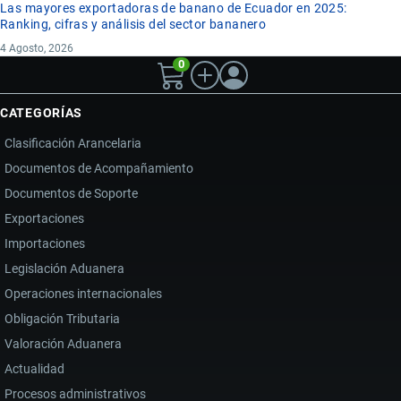
Las mayores exportadoras de banano de Ecuador en 2025:
Ranking, cifras y análisis del sector bananero
4 Agosto, 2026
0
CATEGORÍAS
Clasificación Arancelaria
Documentos de Acompañamiento
Documentos de Soporte
Exportaciones
Importaciones
Legislación Aduanera
Operaciones internacionales
Obligación Tributaria
Valoración Aduanera
Actualidad
Procesos administrativos