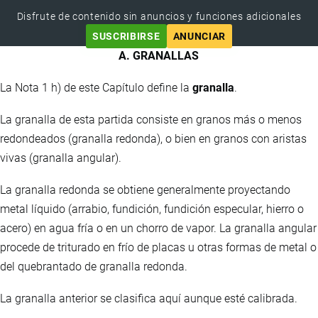
Disfrute de contenido sin anuncios y funciones adicionales
SUSCRIBIRSE
ANUNCIAR
A. GRANALLAS
La Nota 1 h) de este Capítulo define la
granalla
.
La granalla de esta partida consiste en granos más o menos
redondeados (granalla redonda), o bien en granos con aristas
vivas (granalla angular).
La granalla redonda se obtiene generalmente proyectando
metal líquido (arrabio, fundición, fundición especular, hierro o
acero) en agua fría o en un chorro de vapor. La granalla angular
procede de triturado en frío de placas u otras formas de metal o
del quebrantado de granalla redonda.
La granalla anterior se clasifica aquí aunque esté calibrada.