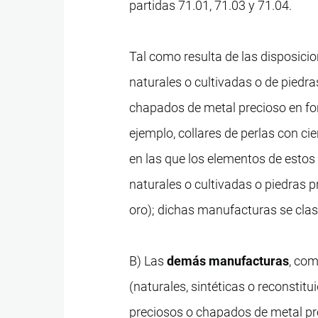
partidas 71.01, 71.03 y 71.04.
Tal como resulta de las disposicio
naturales o cultivadas o de piedra
chapados de metal precioso en fo
ejemplo, collares de perlas con cier
en las que los elementos de estos 
naturales o cultivadas o piedras 
oro); dichas manufacturas se clas
B) Las
demás manufacturas
, com
(naturales, sintéticas o reconstit
preciosos o chapados de metal pr