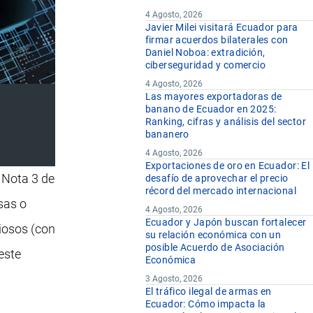
4 Agosto, 2026
Javier Milei visitará Ecuador para
firmar acuerdos bilaterales con
Daniel Noboa: extradición,
ciberseguridad y comercio
4 Agosto, 2026
Las mayores exportadoras de
banano de Ecuador en 2025:
Ranking, cifras y análisis del sector
bananero
4 Agosto, 2026
Exportaciones de oro en Ecuador: El
a Nota 3 de
desafío de aprovechar el precio
récord del mercado internacional
sas o
4 Agosto, 2026
Ecuador y Japón buscan fortalecer
ciosos (con
su relación económica con un
posible Acuerdo de Asociación
este
Económica
3 Agosto, 2026
El tráfico ilegal de armas en
Ecuador: Cómo impacta la