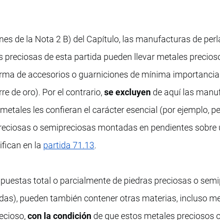
nes de la Nota 2 B) del Capítulo, las manufacturas de perl
s preciosas de esta partida pueden llevar metales precios
rma de accesorios o guarniciones de mínima importancia
re de oro). Por el contrario,
se excluyen
de aquí las manu
metales les confieran el carácter esencial (por ejemplo, pe
preciosas o semipreciosas montadas en pendientes sobre u
ifican en la
partida 71.13
.
puestas total o parcialmente de piedras preciosas o semi
uidas), pueden también contener otras materias, incluso m
ecioso,
con la condición
de que estos metales preciosos 