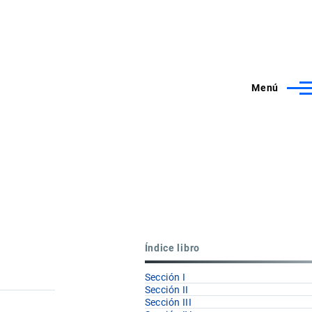
Menú
Índice libro
Sección I
Sección II
Sección III