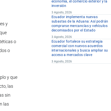
economía, el comercio exterior y la
inversión
3 Agosto, 2026
Ecuador implementa nuevas
subastas de la Aduana: Así podrán
res y
comprarse mercancías y vehículos
decomisados por el Estado
 que
3 Agosto, 2026
téticas o
Ecuador fortalece su estrategia
comercial con nuevos acuerdos
dos o
internacionales y busca ampliar su
acceso a mercados clave
3 Agosto, 2026
mplo y que
to, las
as sin
n las