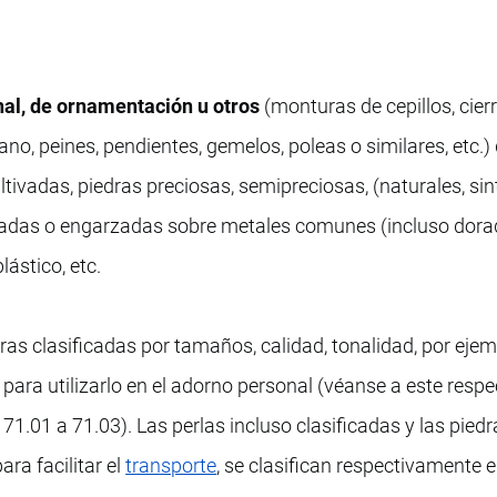
nal, de ornamentación u otros
(monturas de cepillos, cier
o, peines, pendientes, gemelos, poleas o similares, etc.)
ltivadas, piedras preciosas, semipreciosas, (naturales, sin
tadas o engarzadas sobre metales comunes (incluso dora
lástico, etc.
edras clasificadas por tamaños, calidad, tonalidad, por eje
para utilizarlo en el adorno personal (véanse a este respec
71.01 a 71.03). Las perlas incluso clasificadas y las piedr
ara facilitar el
transporte
, se clasifican respectivamente e