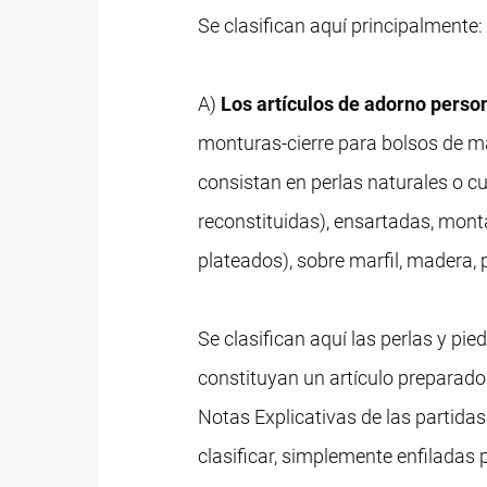
Se clasifican aquí principalmente:
A)
Los artículos de adorno perso
monturas-cierre para bolsos de man
consistan en perlas naturales o cu
reconstituidas), ensartadas, mon
plateados), sobre marfil, madera, p
Se clasifican aquí las perlas y pi
constituyan un artículo preparado 
Notas Explicativas de las partidas 
clasificar, simplemente enfiladas p