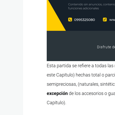
Disfrute d
Esta partida se refiere a todas la
este Capítulo) hechas total o parc
semipreciosas, (naturales, sintét
excepción
de los accesorios o gua
Capítulo).