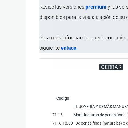
Revise las versiones
premium
y las ver
disponibles para la visualización de su
Para más información puede comunicar
siguiente
enlace.
Disfrute d
CERRAR
Código
III. JOYERÍA Y DEMÁS MANU
71.16
Manufacturas de perlas finas (n
7116.10.00
- De perlas finas (naturales) o 