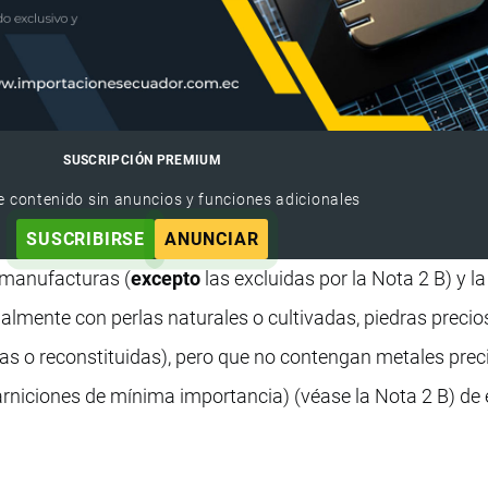
SUSCRIPCIÓN PREMIUM
e contenido sin anuncios y funciones adicionales
SUSCRIBIRSE
ANUNCIAR
s manufacturas (
excepto
las excluidas por la Nota 2 B) y l
ialmente con perlas naturales o cultivadas, piedras precio
icas o reconstituidas), pero que no contengan metales pre
rniciones de mínima importancia) (véase la Nota 2 B) de 