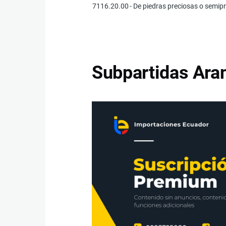
7116.20.00
- De piedras preciosas o semipr
Subpartidas Aran