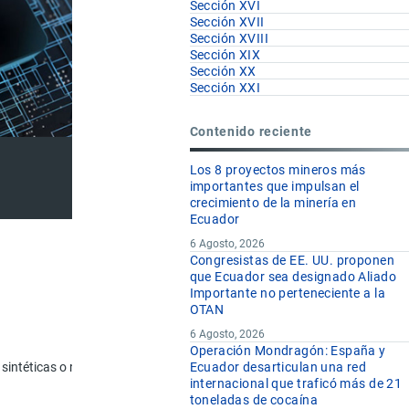
Sección XVI
Sección XVII
Sección XVIII
Sección XIX
Sección XX
Sección XXI
Contenido reciente
Los 8 proyectos mineros más
importantes que impulsan el
crecimiento de la minería en
Ecuador
6 Agosto, 2026
Congresistas de EE. UU. proponen
que Ecuador sea designado Aliado
Importante no perteneciente a la
OTAN
U.F
6 Agosto, 2026
Operación Mondragón: España y
sintéticas o reconstituidas).
Ecuador desarticulan una red
internacional que traficó más de 21
kg
toneladas de cocaína