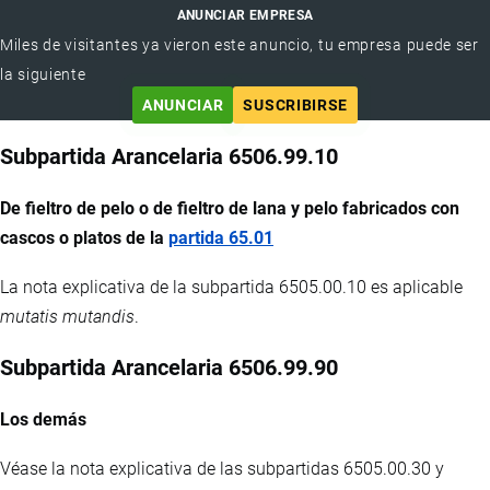
ANUNCIAR EMPRESA
Miles de visitantes ya vieron este anuncio, tu empresa puede ser
la siguiente
ANUNCIAR
SUSCRIBIRSE
Subpartida Arancelaria 6506.99.10
De fieltro de pelo o de fieltro de lana y pelo fabricados con
cascos o platos de la
partida 65.01
La nota explicativa de la subpartida 6505.00.10 es aplicable
mutatis mutandis
.
Subpartida Arancelaria 6506.99.90
Los demás
Véase la nota explicativa de las subpartidas 6505.00.30 y