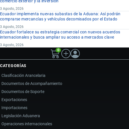
comercio exterior y la inversión
3 Agosto, 2026
Ecuador implementa nuevas subastas de la Aduana: Así podrán
comprarse mercancías y vehículos decomisados por el Estado
3 Agosto, 2026
Ecuador fortalece su estrategia comercial con nuevos acuerdos
internacionales y busca ampliar su acceso a mercados clave
3 Agosto, 2026
0
CATEGORÍAS
Clasificación Arancelaria
Documentos de Acompañamiento
Documentos de Soporte
Exportaciones
Importaciones
Legislación Aduanera
Operaciones internacionales