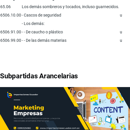
65.06
Los demás sombreros y tocados, incluso guarnecidos.
6506.10.00
- Cascos de seguridad
u
- Los demás:
6506.91.00
- - De caucho o plástico
u
6506.99.00
- - De las demás materias
u
Subpartidas Arancelarias