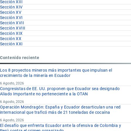
Sección XIII
Sección XIV
Sección XV
Sección XVI
Sección XVII
Sección XVIII
Sección XIX
Sección XX
Sección XXI
Contenido reciente
Los 8 proyectos mineros más importantes que impulsan el
crecimiento de la minería en Ecuador
6 Agosto, 2026
Congresistas de EE. UU. proponen que Ecuador sea designado
Aliado Importante no perteneciente a la OTAN
6 Agosto, 2026
Operación Mondragón: España y Ecuador desarticulan una red
internacional que traficó más de 21 toneladas de cocaína
6 Agosto, 2026
El desafío que enfrenta Ecuador ante la ofensiva de Colombia y
Perú contra el crimen organizado