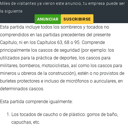
Miles de visitantes ya vieron este anuncio, tu empresa puede ser
la siguiente
ANUNCIAR
SUSCRIBIRSE
Esta partida incluye todos los sombreros y tocados no
comprendidos en las partidas precedentes del presente
Capítulo, ni en los Capítulos 63, 68 o 95. Comprende
principalmente los cascos de seguridad (por ejemplo: los
utilizados para la práctica de deportes, los cascos para
militares, bomberos, motociclistas, así como los cascos para
mineros u obreros de la construcción), estén o no provistos de
burletes protectores e incluso de micrófonos o auriculares, en
determinados cascos.
Esta partida comprende igualmente:
Los tocados de caucho o de plástico: gorros de baño,
capuchas, etc.