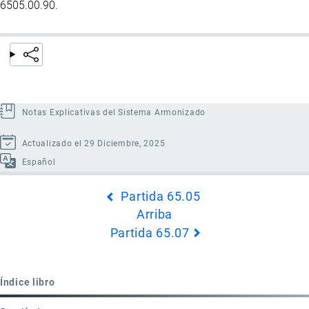
6505.00.90.
Notas Explicativas del Sistema Armonizado
Actualizado el 29 Diciembre, 2025
Español
Enlaces
Partida 65.05
transversales
Arriba
de
Partida 65.07
Book
para
Partida
Índice libro
65.06