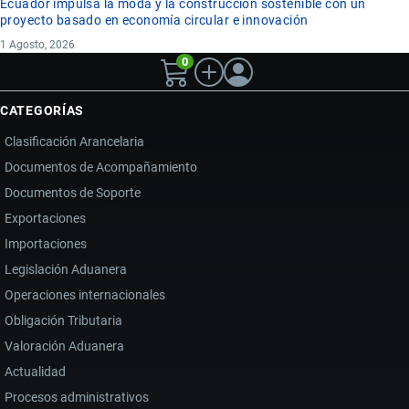
Ecuador impulsa la moda y la construcción sostenible con un
proyecto basado en economía circular e innovación
1 Agosto, 2026
0
CATEGORÍAS
Clasificación Arancelaria
Documentos de Acompañamiento
Documentos de Soporte
Exportaciones
Importaciones
Legislación Aduanera
Operaciones internacionales
Obligación Tributaria
Valoración Aduanera
Actualidad
Procesos administrativos