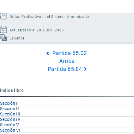
Notas Explicativas del Sistema Armonizado
Actualizado el 28 Junio, 2025
Español
Enlaces
Partida 65.02
transversales
Arriba
de
Partida 65.04
Book
para
Partida
Índice libro
65.03
Sección I
Sección II
Sección III
Sección IV
Sección V
Sección VI