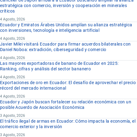
Canciller de Japón arribara a Ecuador buscando ampliar la alianza
estratégica con comercio, inversión y cooperación en minerales
críticos
4 Agosto, 2026
Ecuador y Emiratos Árabes Unidos amplían su alianza estratégica
con inversiones, tecnología e inteligencia artificial
4 Agosto, 2026
Javier Milei visitará Ecuador para firmar acuerdos bilaterales con
Daniel Noboa: extradición, ciberseguridad y comercio
4 Agosto, 2026
Las mayores exportadoras de banano de Ecuador en 2025:
Ranking, cifras y análisis del sector bananero
4 Agosto, 2026
Exportaciones de oro en Ecuador: El desafío de aprovechar el precio
récord del mercado internacional
4 Agosto, 2026
Ecuador y Japón buscan fortalecer su relación económica con un
posible Acuerdo de Asociación Económica
3 Agosto, 2026
El tráfico ilegal de armas en Ecuador: Cómo impacta la economía, el
comercio exterior y la inversión
3 Agosto, 2026