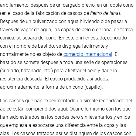
arrollamiento, después de un cargado previo, en un doble cono
(en el caso de la fabricación de cascos de
fieltro de lana
).
Después de un pulverizado con agua hirviendo o de pasar a
través de vapor de agua, las capas de pelo o de lana, de forma
cónica, se separa del cono. En este primer estado, conocido
con el nombre de bastido, se disgrega fácilmente y
normalmente no es objeto de
comercio internacional
. El
bastido se somete después a toda una serie de operaciones
(cuajado, batanado, etc.) para afieltrar el pelo y darle la
resistencia deseada. El casco producido así adopta
aproximadamente la forma de un cono (capillo).
Los cascos que han experimentado un simple redondeado del
ápice están comprendidos aquí. Ocurre lo mismo con los que
han sido estirados en los bordes pero sin levantarlos y en los
que empieza a esbozarse una diferencia entre la copa y las
alas. Los cascos tratados así se distinguen de los cascos con