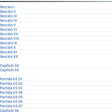
Sección I
Sección II
Sección III
Sección IV
Sección V
Sección VI
Sección VII
Sección VIII
Sección IX
Sección X
Sección XI
Sección XII
Capítulo 64
Capítulo 65
Partida 65.01
Partida 65.02
Partida 65.03
Partida 65.04
Partida 65.05
Partida 65.06
Partida 65.07
Capítulo 66