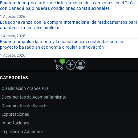
Ecuador incorpora arbitraje internacional de inversiones en el TLC
con Canadá bajo nuevas condiciones constitucionales
1 Agosto, 2026
Ecuador avanza con la compra internacional de medicamentos para
abastecer hospitales públicos
1 Agosto, 2026
Ecuador impulsa la moda y la construcción sostenible con un
proyecto basado en economía circular e innovación
1 Agosto, 2026
0
CATEGORÍAS
Clasificación Arancelaria
Documentos de Acompañamiento
Documentos de Soporte
Exportaciones
Importaciones
Legislación Aduanera