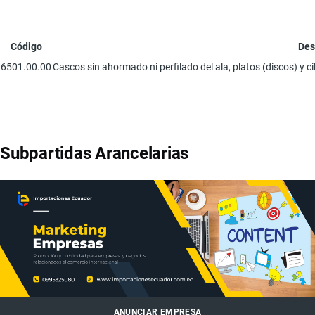
Código
Des
6501.00.00
Cascos sin ahormado ni perfilado del ala, platos (discos) y ci
Subpartidas Arancelarias
ANUNCIAR EMPRESA