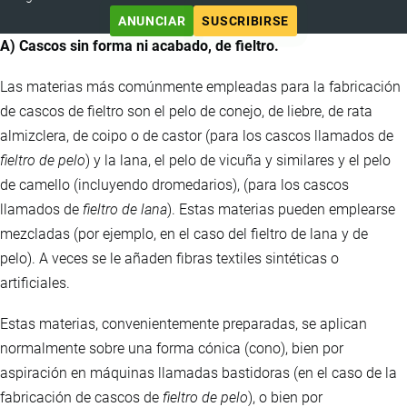
ANUNCIAR
SUSCRIBIRSE
A) Cascos sin forma ni acabado, de fieltro.
Las materias más comúnmente empleadas para la fabricación
de cascos de fieltro son el pelo de conejo, de liebre, de rata
almizclera, de coipo o de castor (para los cascos llamados de
fieltro de pelo
) y la lana, el pelo de vicuña y similares y el pelo
de camello (incluyendo dromedarios), (para los cascos
llamados de
fieltro de lana
). Estas materias pueden emplearse
mezcladas (por ejemplo, en el caso del fieltro de lana y de
pelo). A veces se le añaden fibras textiles sintéticas o
artificiales.
Estas materias, convenientemente preparadas, se aplican
normalmente sobre una forma cónica (cono), bien por
aspiración en máquinas llamadas bastidoras (en el caso de la
fabricación de cascos de
fieltro de pelo
), o bien por