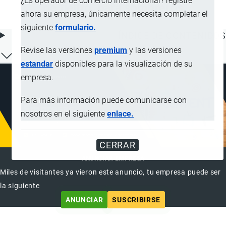
¿Es operador de comercio internacional? registre
de fieltro, para sombreros
ahora su empresa, únicamente necesita completar el
siguiente
formulario.
ÍNDICE DE CONTENIDOS
Revise las versiones
premium
y las versiones
estandar
disponibles para la visualización de su
empresa.
Para más información puede comunicarse con
nosotros en el siguiente
enlace.
CERRAR
ANUNCIAR EMPRESA
Miles de visitantes ya vieron este anuncio, tu empresa puede ser
la siguiente
ANUNCIAR
SUSCRIBIRSE