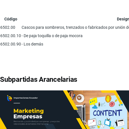
Código
Design
6502.00
Cascos para sombreros, trenzados o fabricados por unión de t
6502.00.10
- De paja toquilla o de paja mocora
6502.00.90
- Los demás
Subpartidas Arancelarias