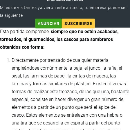
Miles de visitantes ya vieron este anuncio, tu empresa puede ser
la siguiente
ANUNCIAR
SUSCRIBIRSE
Esta partida comprende,
siempre que no estén acabados,
torneados, ni guarnecidos, los cascos para sombreros
obtenidos con forma:
Directamente por trenzado de cualquier materia
empleándose comúnmente la paja, el junco, la rafia, el
sisal, las láminas de papel, la cintas de madera, las
láminas y formas similares de plástico. Existen diversas
formas de realizar este trenzado, de las que una, bastante
especial, consiste en hacer diverger un gran número de
elementos a partir de un punto que será el ápice del
casco. Estos elementos se entrelazan con una hebra o
una tira que se desarrolla en espiral a partir del punto