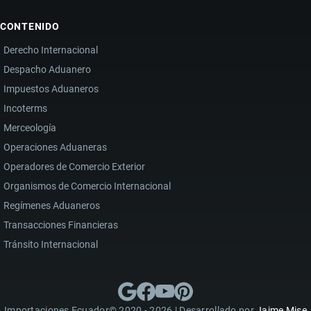
CONTENIDO
Derecho Internacional
Despacho Aduanero
Impuestos Aduaneros
Incoterms
Merceología
Operaciones Aduaneras
Operadores de Comercio Exterior
Organismos de Comercio Internacional
Regímenes Aduaneros
Transacciones Financieras
Tránsito Internacional
Importaciones Ecuador© 2020 - 2026 | Desarrollado por
Jaime Mise