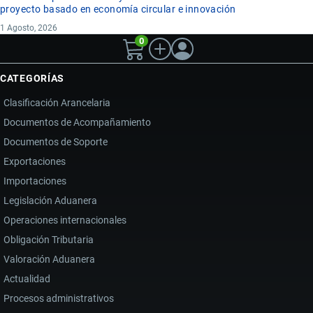
proyecto basado en economía circular e innovación
1 Agosto, 2026
0
CATEGORÍAS
Clasificación Arancelaria
Documentos de Acompañamiento
Documentos de Soporte
Exportaciones
Importaciones
Legislación Aduanera
Operaciones internacionales
Obligación Tributaria
Valoración Aduanera
Actualidad
Procesos administrativos