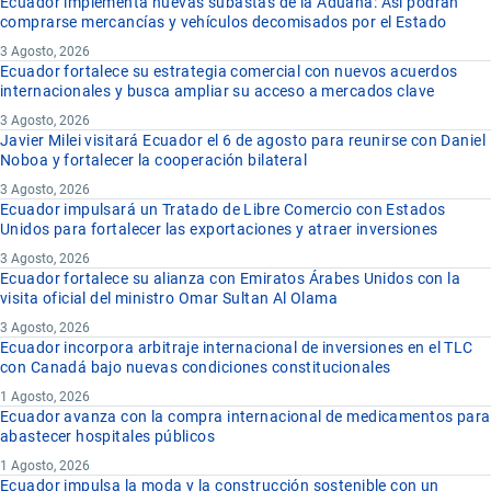
Ecuador implementa nuevas subastas de la Aduana: Así podrán
comprarse mercancías y vehículos decomisados por el Estado
3 Agosto, 2026
Ecuador fortalece su estrategia comercial con nuevos acuerdos
internacionales y busca ampliar su acceso a mercados clave
3 Agosto, 2026
Javier Milei visitará Ecuador el 6 de agosto para reunirse con Daniel
Noboa y fortalecer la cooperación bilateral
3 Agosto, 2026
Ecuador impulsará un Tratado de Libre Comercio con Estados
Unidos para fortalecer las exportaciones y atraer inversiones
3 Agosto, 2026
Ecuador fortalece su alianza con Emiratos Árabes Unidos con la
visita oficial del ministro Omar Sultan Al Olama
3 Agosto, 2026
Ecuador incorpora arbitraje internacional de inversiones en el TLC
con Canadá bajo nuevas condiciones constitucionales
1 Agosto, 2026
Ecuador avanza con la compra internacional de medicamentos para
abastecer hospitales públicos
1 Agosto, 2026
Ecuador impulsa la moda y la construcción sostenible con un