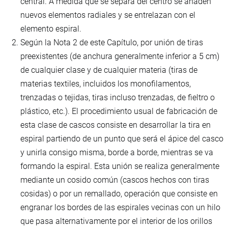
central. A medida que se separa del centro se añaden
nuevos elementos radiales y se entrelazan con el
elemento espiral.
Según la Nota 2 de este Capítulo, por unión de tiras
preexistentes (de anchura generalmente inferior a 5 cm)
de cualquier clase y de cualquier materia (tiras de
materias textiles, incluidos los monofilamentos,
trenzadas o tejidas, tiras incluso trenzadas, de fieltro o
plástico, etc.). El procedimiento usual de fabricación de
esta clase de cascos consiste en desarrollar la tira en
espiral partiendo de un punto que será el ápice del casco
y unirla consigo misma, borde a borde, mientras se va
formando la espiral. Esta unión se realiza generalmente
mediante un cosido común (cascos hechos con tiras
cosidas) o por un remallado, operación que consiste en
engranar los bordes de las espirales vecinas con un hilo
que pasa alternativamente por el interior de los orillos