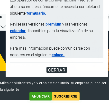
¿Es operador de comercio internacional? registre
perfilado del ala y sin guarnecer
ahora su empresa, únicamente necesita completar el
siguiente
formulario.
ÍNDICE DE CONTENIDOS
Revise las versiones
premium
y las versiones
estandar
disponibles para la visualización de su
empresa.
Para más información puede comunicarse con
nosotros en el siguiente
enlace.
CERRAR
ANUNCIAR EMPRESA
Miles de visitantes ya vieron este anuncio, tu empresa puede ser
la siguiente
ANUNCIAR
SUSCRIBIRSE