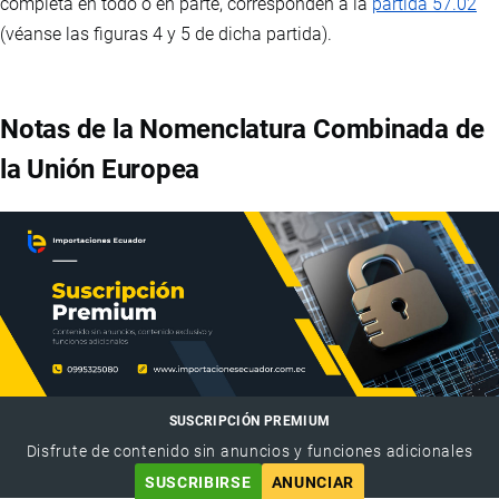
completa en todo o en parte, corresponden a la
partida 57.02
(véanse las figuras 4 y 5 de dicha partida).
Notas de la Nomenclatura Combinada de
la Unión Europea
SUSCRIPCIÓN PREMIUM
Disfrute de contenido sin anuncios y funciones adicionales
SUSCRIBIRSE
ANUNCIAR