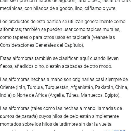
casi siempre con hilados de algodón, lana o pelo; las alfombras
mecánicas, con hilados de algodón, lino, cáñamo o yute.
Los productos de esta partida se utilizan generalmente como
alfombras; también se pueden usar como tapices murales,
como tapetes o para otros usos en tapicería (véanse las
Consideraciones Generales del Capítulo).
Estas alfombras también se clasifican aquí cuando lleven
flecos, añadidos o no, o estén acabadas de otro modo.
Las alfombras hechas a mano son originarias casi siempre de
Oriente (Irán, Turquía, Turquestán, Afganistán, Pakistán, China,
India) o Norte de África (Argelia, Túnez, Marruecos, Egipto).
Las alfombras (tales como las hechas a mano llamadas de
puntos de pasada
) cuyos hilos de pelo están simplemente
montados sobre los hilos de urdimbre sin dar la vuelta