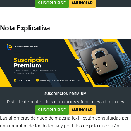
SUSCRIBIRSE
ANUNCIAR
Nota Explicativa
SUSCRIPCIÓN PREMIUM
Disfrute de contenido sin anuncios y funciones adicionales
SUSCRIBIRSE
ANUNCIAR
Las alfombras de nudo de materia textil están constituidas por
una urdimbre de fondo tensa y por hilos de pelo que están