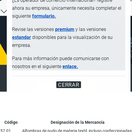
¿Es operador de comercio internacional? registre
ahora su empresa, únicamente necesita completar el
siguiente
formulario.
Revise las versiones
premium
y las versiones
estandar
disponibles para la visualización de su
empresa.
Para más información puede comunicarse con
nosotros en el siguiente
enlace.
SUSCRIPCIÓN PREMIUM
Disfrute de contenido sin anuncios y funciones adicionales
CERRAR
SUSCRIBIRSE
ANUNCIAR
Código
Designación de la Mercancía
57.01
Alfombras de nudo de materia textil, incluso confeccionadas