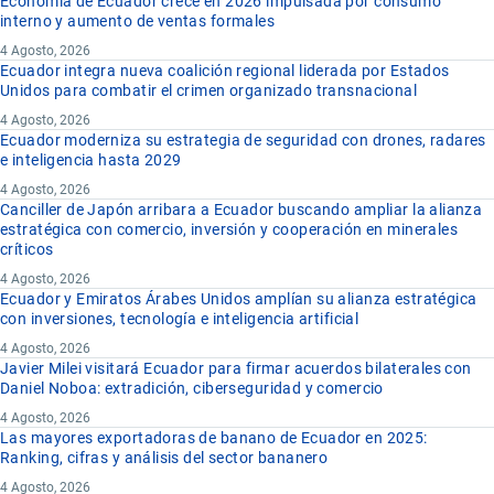
Economía de Ecuador crece en 2026 impulsada por consumo
interno y aumento de ventas formales
4 Agosto, 2026
Ecuador integra nueva coalición regional liderada por Estados
Unidos para combatir el crimen organizado transnacional
4 Agosto, 2026
Ecuador moderniza su estrategia de seguridad con drones, radares
e inteligencia hasta 2029
4 Agosto, 2026
Canciller de Japón arribara a Ecuador buscando ampliar la alianza
estratégica con comercio, inversión y cooperación en minerales
críticos
4 Agosto, 2026
Ecuador y Emiratos Árabes Unidos amplían su alianza estratégica
con inversiones, tecnología e inteligencia artificial
4 Agosto, 2026
Javier Milei visitará Ecuador para firmar acuerdos bilaterales con
Daniel Noboa: extradición, ciberseguridad y comercio
4 Agosto, 2026
Las mayores exportadoras de banano de Ecuador en 2025:
Ranking, cifras y análisis del sector bananero
4 Agosto, 2026