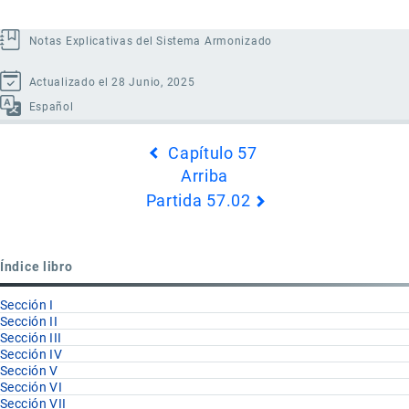
Notas Explicativas del Sistema Armonizado
Actualizado el 28 Junio, 2025
Español
Enlaces
Capítulo 57
transversales
Arriba
de
Partida 57.02
Book
para
Partida
Índice libro
57.01
Sección I
Sección II
Sección III
Sección IV
Sección V
Sección VI
Sección VII