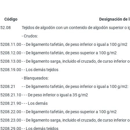
Código
Designación de 
52.08
Tejidos de algodón con un contenido de algodón superior o ig
- Crudos:
5208.11.00
- - De ligamento tafetán, de peso inferior o igual a 100 g/m2
5208.12.00
- - De ligamento tafetán, de peso superior a 100 g/m2
5208.13.00
- - De ligamento sarga, incluido el cruzado, de curso inferior o
5208.19.00
- - Los demás tejidos
- Blanqueados:
5208.21
- - De ligamento tafetán, de peso inferior o igual a 100 g/m2:
5208.21.10
- - - De peso inferior o igual a 35 g/m2
5208.21.90
- - - Los demás
5208.22.00
- - De ligamento tafetán, de peso superior a 100 g/m2
5208.23.00
- - De ligamento sarga, incluido el cruzado, de curso inferior o
5208.29.00
- - Los demás tejidos