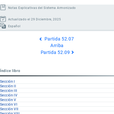
Notas Explicativas del Sistema Armonizado
Actualizado el 29 Diciembre, 2025
Español
Enlaces
Partida 52.07
transversales
Arriba
de
Partida 52.09
Book
para
Partida
Índice libro
52.08
Sección I
Sección II
Sección III
Sección IV
Sección V
Sección VI
Sección VII
Sección VIII