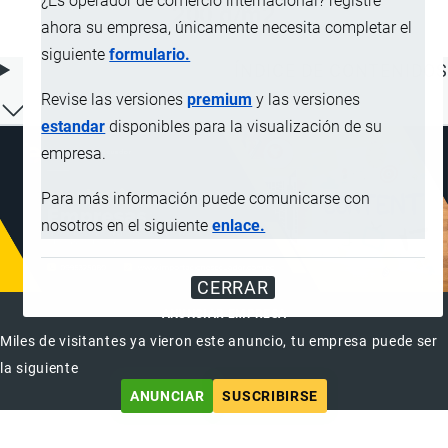
¿Es operador de comercio internacional? registre
200 g/m2
ahora su empresa, únicamente necesita completar el
siguiente
formulario.
ÍNDICE DE CONTENIDOS
Revise las versiones
premium
y las versiones
estandar
disponibles para la visualización de su
empresa.
Para más información puede comunicarse con
nosotros en el siguiente
enlace.
CERRAR
ANUNCIAR EMPRESA
Miles de visitantes ya vieron este anuncio, tu empresa puede ser
la siguiente
ANUNCIAR
SUSCRIBIRSE