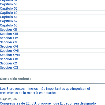
Capítulo 57
Capítulo 58
Capítulo 59
Capítulo 60
Capítulo 61
Capítulo 62
Capítulo 63
Sección XII
Sección XIII
Sección XIV
Sección XV
Sección XVI
Sección XVII
Sección XVIII
Sección XIX
Sección XX
Sección XXI
Contenido reciente
Los 8 proyectos mineros más importantes que impulsan el
crecimiento de la minería en Ecuador
6 Agosto, 2026
Congresistas de EE. UU. proponen que Ecuador sea designado