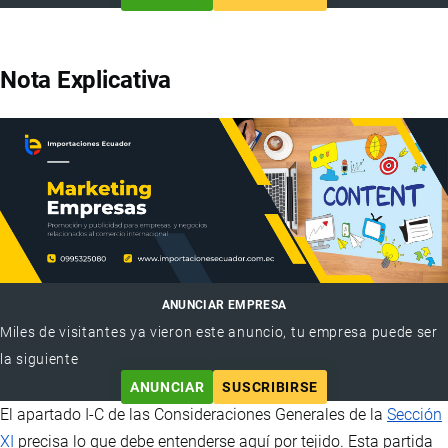
Nota Explicativa
ANUNCIAR EMPRESA
Miles de visitantes ya vieron este anuncio, tu empresa puede ser
la siguiente
ANUNCIAR
SUSCRIBIRSE
El apartado I-C de las Consideraciones Generales de la
Sección
XI
precisa lo que debe entenderse aquí por tejido. Esta partida