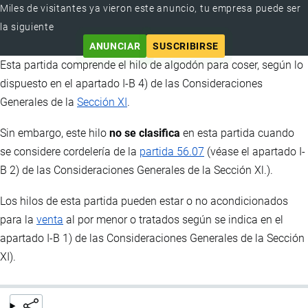
Miles de visitantes ya vieron este anuncio, tu empresa puede ser
la siguiente
ANUNCIAR
SUSCRIBIRSE
Esta partida comprende el hilo de algodón para coser, según lo
dispuesto en el apartado I-B 4) de las Consideraciones
Generales de la
Sección XI
.
Sin embargo, este hilo
no se clasifica
en esta partida cuando
se considere cordelería de la
partida 56.07
(véase el apartado I-
B 2) de las Consideraciones Generales de la Sección Xl.).
Los hilos de esta partida pueden estar o no acondicionados
para la
venta
al por menor o tratados según se indica en el
apartado I-B 1) de las Consideraciones Generales de la Sección
XI).