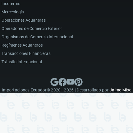
Incoterms
Merceología
Operaciones Aduaneras
Operadores de Comercio Exterior
Organismos de Comercio Internacional
Regímenes Aduaneros
Transacciones Financieras
Tránsito Internacional
Importaciones Ecuador© 2020 - 2026 | Desarrollado por
Jaime Mise