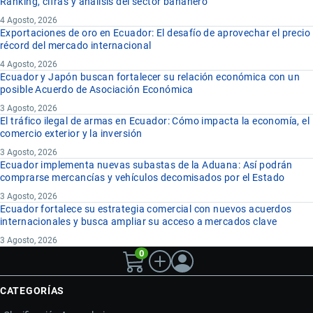
Ranking, cifras y análisis del sector bananero
4 Agosto, 2026
Exportaciones de oro en Ecuador: El desafío de aprovechar el precio
récord del mercado internacional
4 Agosto, 2026
Ecuador y Japón buscan fortalecer su relación económica con un
posible Acuerdo de Asociación Económica
3 Agosto, 2026
El tráfico ilegal de armas en Ecuador: Cómo impacta la economía, el
comercio exterior y la inversión
3 Agosto, 2026
Ecuador implementa nuevas subastas de la Aduana: Así podrán
comprarse mercancías y vehículos decomisados por el Estado
3 Agosto, 2026
Ecuador fortalece su estrategia comercial con nuevos acuerdos
internacionales y busca ampliar su acceso a mercados clave
3 Agosto, 2026
0
CATEGORÍAS