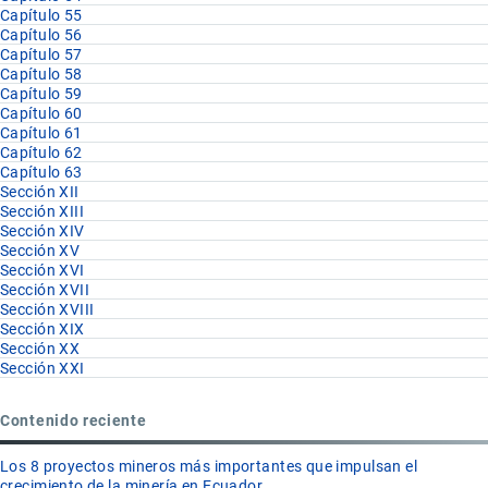
Capítulo 55
Capítulo 56
Capítulo 57
Capítulo 58
Capítulo 59
Capítulo 60
Capítulo 61
Capítulo 62
Capítulo 63
Sección XII
Sección XIII
Sección XIV
Sección XV
Sección XVI
Sección XVII
Sección XVIII
Sección XIX
Sección XX
Sección XXI
Contenido reciente
Los 8 proyectos mineros más importantes que impulsan el
crecimiento de la minería en Ecuador