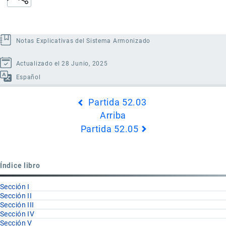
Notas Explicativas del Sistema Armonizado
Actualizado el 28 Junio, 2025
Español
Enlaces
Partida 52.03
transversales
Arriba
de
Partida 52.05
Book
para
Partida
Índice libro
52.04
Sección I
Sección II
Sección III
Sección IV
Sección V