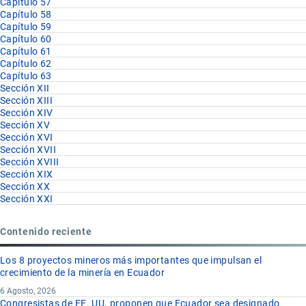
Capítulo 57
Capítulo 58
Capítulo 59
Capítulo 60
Capítulo 61
Capítulo 62
Capítulo 63
Sección XII
Sección XIII
Sección XIV
Sección XV
Sección XVI
Sección XVII
Sección XVIII
Sección XIX
Sección XX
Sección XXI
Contenido reciente
Los 8 proyectos mineros más importantes que impulsan el
crecimiento de la minería en Ecuador
6 Agosto, 2026
Congresistas de EE. UU. proponen que Ecuador sea designado