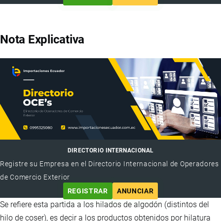
Nota Explicativa
DIRECTORIO INTERNACIONAL
Registre su Empresa en el Directorio Internacional de Operadores
de Comercio Exterior
REGISTRAR
ANUNCIAR
Se refiere esta partida a los hilados de algodón (distintos del
hilo de coser), es decir a los productos obtenidos por hilatura