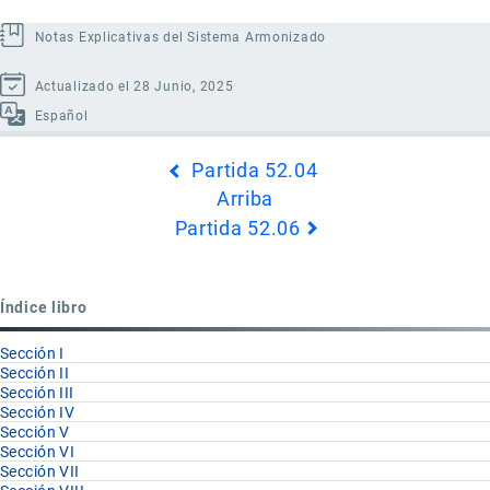
Notas Explicativas del Sistema Armonizado
Actualizado el 28 Junio, 2025
Español
Enlaces
Partida 52.04
transversales
Arriba
de
Partida 52.06
Book
para
Partida
Índice libro
52.05
Sección I
Sección II
Sección III
Sección IV
Sección V
Sección VI
Sección VII