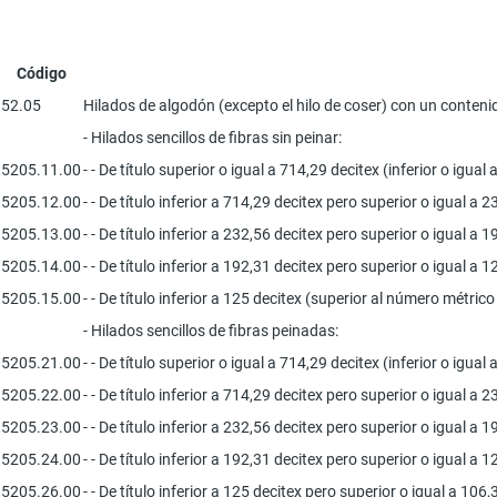
Código
52.05
Hilados de algodón (excepto el hilo de coser) con un contenid
- Hilados sencillos de fibras sin peinar:
5205.11.00
- - De título superior o igual a 714,29 decitex (inferior o igua
5205.12.00
- - De título inferior a 714,29 decitex pero superior o igual a
5205.13.00
- - De título inferior a 232,56 decitex pero superior o igual a
5205.14.00
- - De título inferior a 192,31 decitex pero superior o igual a
5205.15.00
- - De título inferior a 125 decitex (superior al número métrico
- Hilados sencillos de fibras peinadas:
5205.21.00
- - De título superior o igual a 714,29 decitex (inferior o igua
5205.22.00
- - De título inferior a 714,29 decitex pero superior o igual a
5205.23.00
- - De título inferior a 232,56 decitex pero superior o igual a
5205.24.00
- - De título inferior a 192,31 decitex pero superior o igual a
5205.26.00
- - De título inferior a 125 decitex pero superior o igual a 10