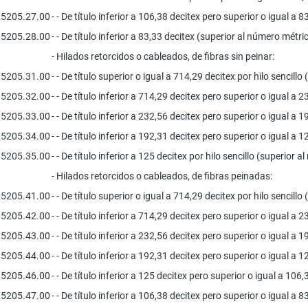
5205.27.00
- - De título inferior a 106,38 decitex pero superior o igual a
5205.28.00
- - De título inferior a 83,33 decitex (superior al número métr
- Hilados retorcidos o cableados, de fibras sin peinar:
5205.31.00
- - De título superior o igual a 714,29 decitex por hilo sencillo
5205.32.00
- - De título inferior a 714,29 decitex pero superior o igual a 
5205.33.00
- - De título inferior a 232,56 decitex pero superior o igual a 
5205.34.00
- - De título inferior a 192,31 decitex pero superior o igual a 
5205.35.00
- - De título inferior a 125 decitex por hilo sencillo (superior 
- Hilados retorcidos o cableados, de fibras peinadas:
5205.41.00
- - De título superior o igual a 714,29 decitex por hilo sencillo
5205.42.00
- - De título inferior a 714,29 decitex pero superior o igual a 
5205.43.00
- - De título inferior a 232,56 decitex pero superior o igual a 
5205.44.00
- - De título inferior a 192,31 decitex pero superior o igual a 
5205.46.00
- - De título inferior a 125 decitex pero superior o igual a 106
5205.47.00
- - De título inferior a 106,38 decitex pero superior o igual a 