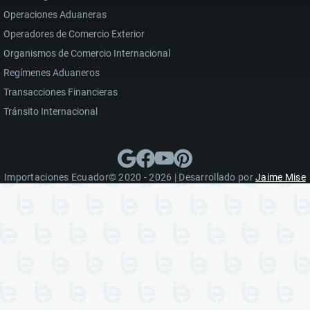
Operaciones Aduaneras
Operadores de Comercio Exterior
Organismos de Comercio Internacional
Regímenes Aduaneros
Transacciones Financieras
Tránsito Internacional
Importaciones Ecuador© 2020 - 2026 | Desarrollado por
Jaime Mise