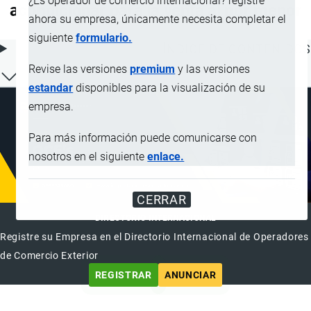
¿Es operador de comercio internacional? registre
acondicionar para la venta al por menor
ahora su empresa, únicamente necesita completar el
siguiente
formulario.
ÍNDICE DE CONTENIDOS
Revise las versiones
premium
y las versiones
estandar
disponibles para la visualización de su
empresa.
Para más información puede comunicarse con
nosotros en el siguiente
enlace.
CERRAR
DIRECTORIO INTERNACIONAL
Registre su Empresa en el Directorio Internacional de Operadores
de Comercio Exterior
REGISTRAR
ANUNCIAR